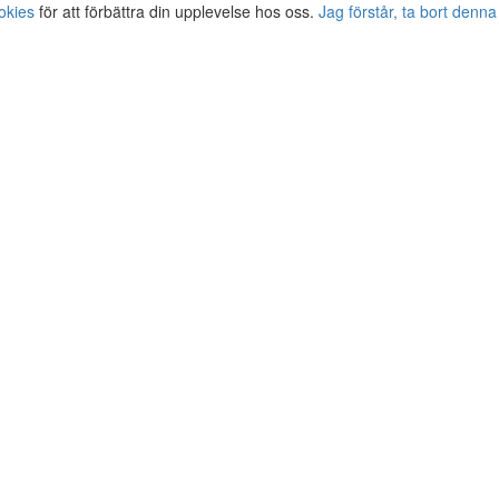
okies
för att förbättra din upplevelse hos oss.
Jag förstår, ta bort denna