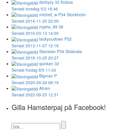
derbyzy
32 Kolsva
Senast torsdag 5/2 16:46
michell_w
P34 Stockholm
Senast 2014-11-20 22:09
mjaha_89
38
Senast 2016-03-13 14:00
fackyoudown
P32
Senast 2013-11-07 12:18
Stanislav
P34 Söderala
Senast 2018-10-25 20:27
spinken
32
Senast fredag 8/5 11:43
Bigman
P
Senast 2020-09-24 08:19
Afram
Senast 2022-09-23 12:31
Gilla Hamsterpaj på Facebook!