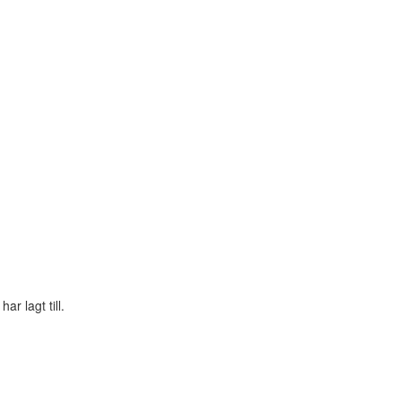
ar lagt till.