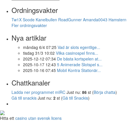
Ordningsvakter
Tw1X
Soode
Kanelbullen
RoadGunner
Amanda0043
Hamstern
Fler ordningsvakter
Nya artiklar
måndag 6/4 07:25
Vad är slots egentlige...
tisdag 31/3 10:02
Vilka casinospel finns...
2025-12-12 07:34
De bästa kortspelen at...
2025-10-17 12:43
5 Animerade Slotspel s...
2025-10-16 07:45
Mobil Kontra Stationär...
Chattkanaler
Ladda ner programmet mIRC
Just nu:
86
st (
Börja chatta
)
Gå till snackis
Just nu:
2
st (
Gå till Snackis
)
Hitta ett
casino utan svensk licens