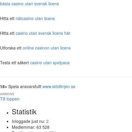
bästa casino utan svensk licens
Hitta ett
nätcasino utan licens
Hitta ett
casino utan svensk licens här
Utforska ett
online casinon utan licens
Testa ett säkert
casino utan spelpaus
18+
Spela ansvarsfullt
www.stödlinjen.se
ANNONS
Till toppen
Statistik
Inloggade just nu:
2
Medlemmar:
63 528