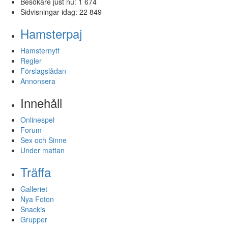
Besökare just nu:
1 674
Sidvisningar idag:
22 849
Hamsterpaj
Hamsternytt
Regler
Förslagslådan
Annonsera
Innehåll
Onlinespel
Forum
Sex och Sinne
Under mattan
Träffa
Galleriet
Nya Foton
Snackis
Grupper