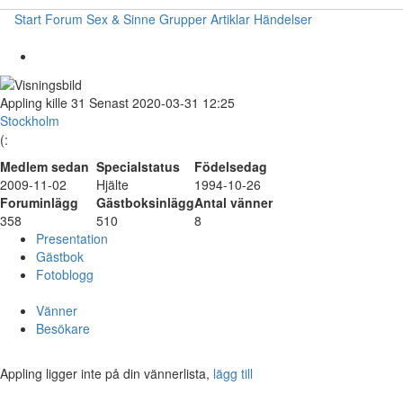
Start
Forum
Sex & Sinne
Grupper
Artiklar
Händelser
Appling
kille
31
Senast 2020-03-31 12:25
Stockholm
(:
Medlem sedan
Specialstatus
Födelsedag
2009-11-02
Hjälte
1994-10-26
Foruminlägg
Gästboksinlägg
Antal vänner
358
510
8
Presentation
Gästbok
Fotoblogg
Vänner
Besökare
Appling ligger inte på din vännerlista,
lägg till