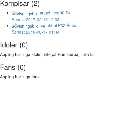
Kompisar (2)
angel_heart6
F41
Senast 2017-02-15 12:03
supahboi
P32 Årsta
Senast 2016-08-17 01:44
Idoler (0)
Appling har inga idoler, inte på Hamsterpaj i alla fall
Fans (0)
Appling har inga fans