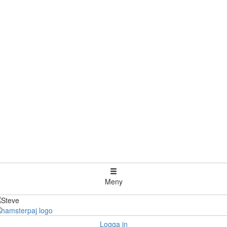
Meny
Logga in