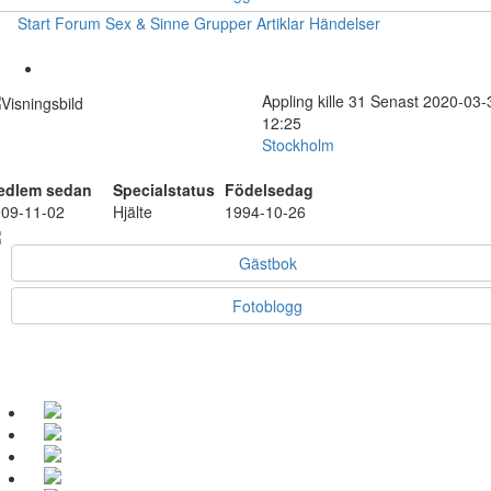
Start
Forum
Sex & Sinne
Grupper
Artiklar
Händelser
Appling
kille
31
Senast 2020-03-
12:25
Stockholm
edlem sedan
Specialstatus
Födelsedag
09-11-02
Hjälte
1994-10-26
Gästbok
Fotoblogg