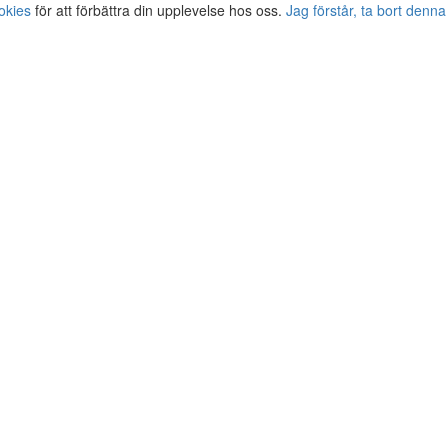
okies
för att förbättra din upplevelse hos oss.
Jag förstår, ta bort denna