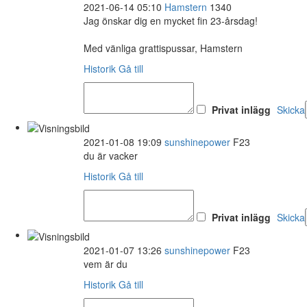
2021-06-14 05:10
Hamstern
1340
Jag önskar dig en mycket fin 23-årsdag!
Med vänliga grattispussar, Hamstern
Historik
Gå till
Privat inlägg
Skicka
2021-01-08 19:09
sunshinepower
F23
du är vacker
Historik
Gå till
Privat inlägg
Skicka
2021-01-07 13:26
sunshinepower
F23
vem är du
Historik
Gå till