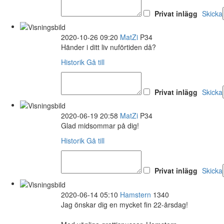
Privat inlägg
Skicka
2020-10-26 09:20
MatZi
P34
Händer i ditt liv nuförtiden då?
Historik
Gå till
Privat inlägg
Skicka
2020-06-19 20:58
MatZi
P34
Glad midsommar på dig!
Historik
Gå till
Privat inlägg
Skicka
2020-06-14 05:10
Hamstern
1340
Jag önskar dig en mycket fin 22-årsdag!