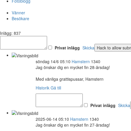
Fotoblogg
Vänner
Besökare
Inlägg: 837
Privat inlägg
Skicka
söndag 14/6 05:10
Hamstern
1340
Jag önskar dig en mycket fin 28-årsdag!
Med vänliga grattispussar, Hamstern
Historik
Gå till
Privat inlägg
Skicka
2025-06-14 05:10
Hamstern
1340
Jag önskar dig en mycket fin 27-årsdag!