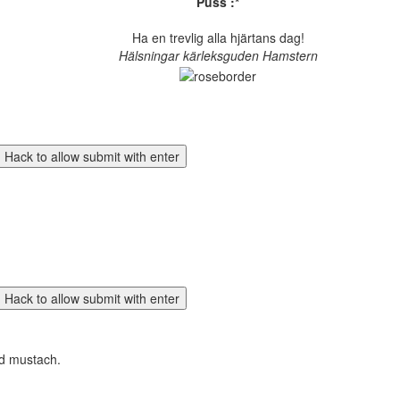
Puss :*
Ha en trevlig alla hjärtans dag!
Hälsningar kärleksguden Hamstern
ad mustach.