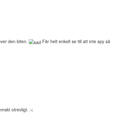
 över den biten.
Får helt enkelt se till att inte spy så
mskt otrevligt. :<