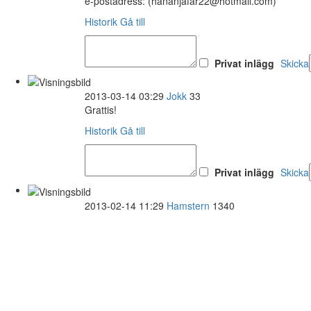
e-postadress: (hananjafar22@hotmail.com)
Historik
Gå till
Privat inlägg
Skicka
2013-03-14 03:29
Jokk
33
Grattis!
Historik
Gå till
Privat inlägg
Skicka
2013-02-14 11:29
Hamstern
1340