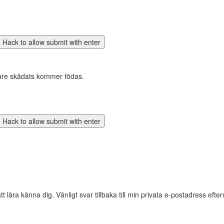
gare skådats kommer födas.
v att lära känna dig. Vänligt svar tillbaka till min privata e-postadress e