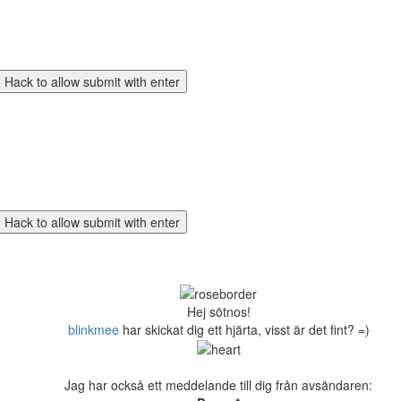
Hej sötnos!
blinkmee
har skickat dig ett hjärta, visst är det fint? =)
Jag har också ett meddelande till dig från avsändaren: