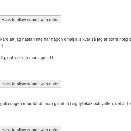
kare att jag nästan inte har någon emalj alls kvar så jag är extra nojig
t!
dig, det var inte meningen. D:
lla dagen efter för att man glömt få i sig fyllekäk och vatten, det är he