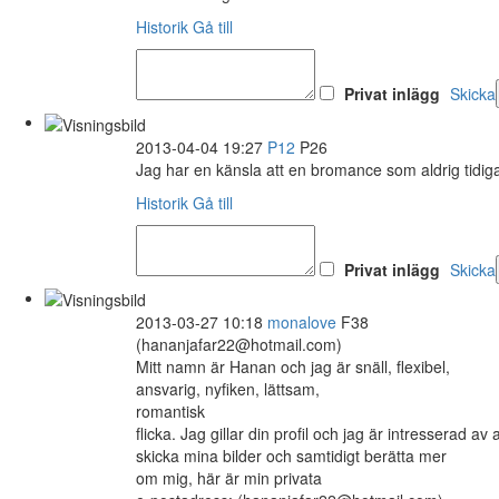
Historik
Gå till
Privat inlägg
Skicka
2013-04-04 19:27
P12
P26
Jag har en känsla att en bromance som aldrig tidi
Historik
Gå till
Privat inlägg
Skicka
2013-03-27 10:18
monalove
F38
(hananjafar22@hotmail.com)
Mitt namn är Hanan och jag är snäll, flexibel,
ansvarig, nyfiken, lättsam,
romantisk
flicka. Jag gillar din profil och jag är intresserad a
skicka mina bilder och samtidigt berätta mer
om mig, här är min privata