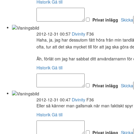
Historik
Gå till
Privat inlägg
Skicka
2012-12-31 00:57
Divinity
F36
Haha, ja, jag har dessutom fått höra från min tandlä
ofta, tur att det ska mycket till för att jag ska göra de
Åh, förlåt om jag har sabbat ditt användarnamn för 
Historik
Gå till
Privat inlägg
Skicka
2012-12-31 00:47
Divinity
F36
Eller så känner man gallsmak när man faktiskt spyr ga
Historik
Gå till
Privat inlägg
Skicka