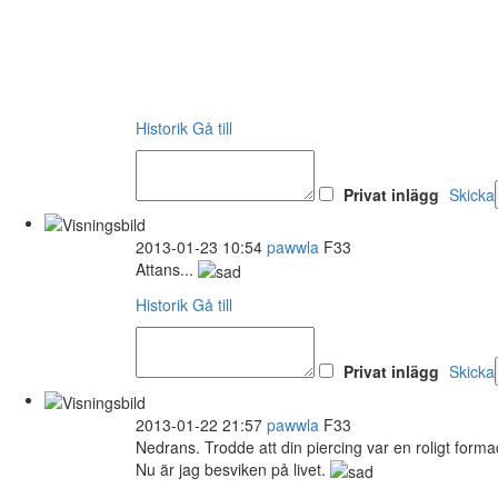
Historik
Gå till
Privat inlägg
Skicka
2013-01-23 10:54
pawwla
F33
Attans...
Historik
Gå till
Privat inlägg
Skicka
2013-01-22 21:57
pawwla
F33
Nedrans. Trodde att din piercing var en roligt form
Nu är jag besviken på livet.