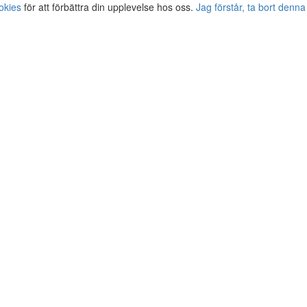
okies
för att förbättra din upplevelse hos oss.
Jag förstår, ta bort denna