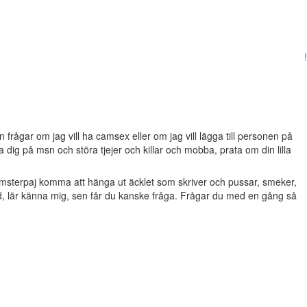
!
frågar om jag vill ha camsex eller om jag vill lägga till personen på
dig på msn och störa tjejer och killar och mobba, prata om din lilla
msterpaj komma att hänga ut äcklet som skriver och pussar, smeker,
d, lär känna mig, sen får du kanske fråga. Frågar du med en gång så