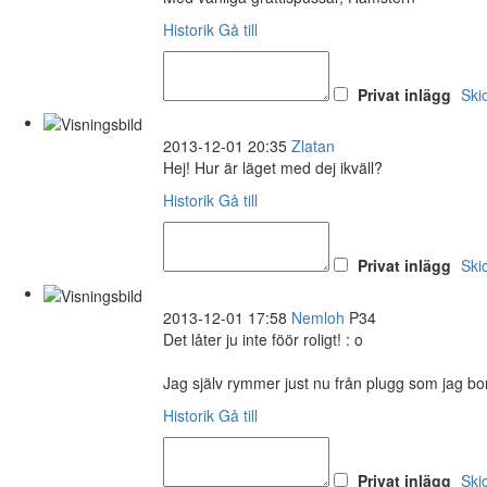
Historik
Gå till
Privat inlägg
Ski
2013-12-01 20:35
Zlatan
Hej! Hur är läget med dej ikväll?
Historik
Gå till
Privat inlägg
Ski
2013-12-01 17:58
Nemloh
P34
Det låter ju inte föör roligt! : o
Jag själv rymmer just nu från plugg som jag bo
Historik
Gå till
Privat inlägg
Ski