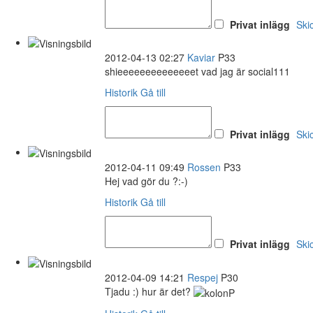
Privat inlägg
Ski
2012-04-13 02:27
Kaviar
P33
shieeeeeeeeeeeeeet vad jag är social111
Historik
Gå till
Privat inlägg
Ski
2012-04-11 09:49
Rossen
P33
Hej vad gör du ?:-)
Historik
Gå till
Privat inlägg
Ski
2012-04-09 14:21
Respej
P30
Tjadu :) hur är det?