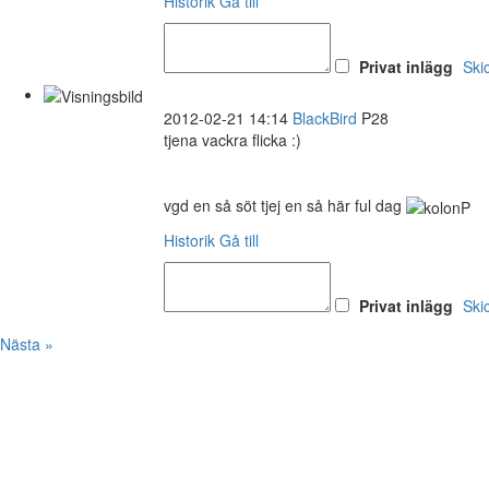
Historik
Gå till
Privat inlägg
Ski
2012-02-21 14:14
BlackBird
P28
tjena vackra flicka :)
vgd en så söt tjej en så här ful dag
Historik
Gå till
Privat inlägg
Ski
Nästa »