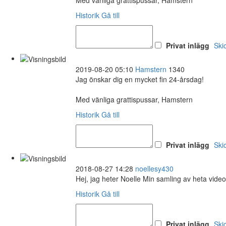
Historik
Gå till
Privat inlägg
Ski
2019-08-20 05:10
Hamstern
1340
Jag önskar dig en mycket fin 24-årsdag!
Med vänliga grattispussar, Hamstern
Historik
Gå till
Privat inlägg
Ski
2018-08-27 14:28
noellesy430
Hej, jag heter Noelle Min samling av heta vide
Historik
Gå till
Privat inlägg
Ski