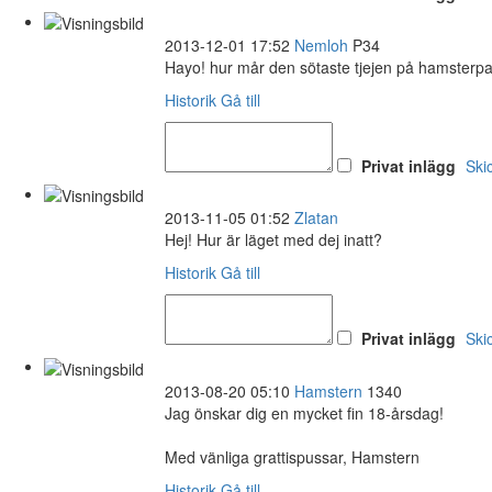
2013-12-01 17:52
Nemloh
P34
Hayo! hur mår den sötaste tjejen på hamsterpa
Historik
Gå till
Privat inlägg
Ski
2013-11-05 01:52
Zlatan
Hej! Hur är läget med dej inatt?
Historik
Gå till
Privat inlägg
Ski
2013-08-20 05:10
Hamstern
1340
Jag önskar dig en mycket fin 18-årsdag!
Med vänliga grattispussar, Hamstern
Historik
Gå till