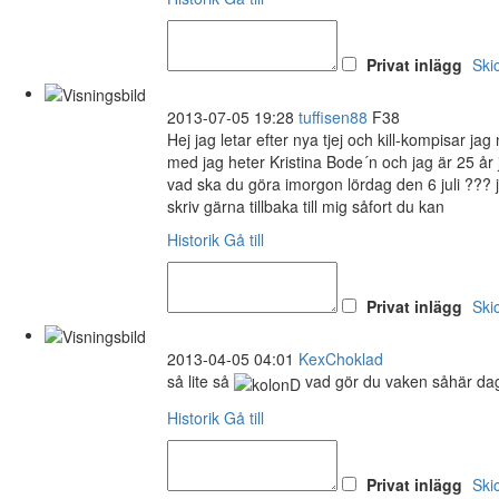
Privat inlägg
Ski
2013-07-05 19:28
tuffisen88
F38
Hej jag letar efter nya tjej och kill-kompisar j
med jag heter Kristina Bode´n och jag är 25 å
vad ska du göra imorgon lördag den 6 juli ??? 
skriv gärna tillbaka till mig såfort du kan
Historik
Gå till
Privat inlägg
Ski
2013-04-05 04:01
KexChoklad
så lite så
vad gör du vaken såhär da
Historik
Gå till
Privat inlägg
Ski