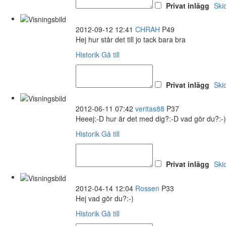
Privat inlägg
Ski
2012-09-12 12:41
CHRAH
P49
Hej hur står det till jo tack bara bra
Historik
Gå till
Privat inlägg
Ski
2012-06-11 07:42
veritas88
P37
Heeej:-D hur är det med dig?:-D vad gör du?:-)
Historik
Gå till
Privat inlägg
Ski
2012-04-14 12:04
Rossen
P33
Hej vad gör du?:-)
Historik
Gå till