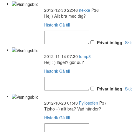
2012-12-30 22:46
nekke
P36
Hej:) Allt bra med dig?
Historik
Gå till
Privat inlägg
Ski
2012-11-14 07:30
tomp3
Hej :-) läget? gör du?
Historik
Gå till
Privat inlägg
Ski
2012-10-23 01:43
Fyllosofen
P37
Tjoho =) allt bra? Vad händer?
Historik
Gå till