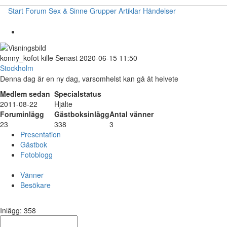
Start
Forum
Sex & Sinne
Grupper
Artiklar
Händelser
konny_kofot
kille
Senast 2020-06-15 11:50
Stockholm
Denna dag är en ny dag, varsomhelst kan gå åt helvete
Medlem sedan
Specialstatus
2011-08-22
Hjälte
Foruminlägg
Gästboksinlägg
Antal vänner
23
338
3
Presentation
Gästbok
Fotoblogg
Vänner
Besökare
Inlägg: 358