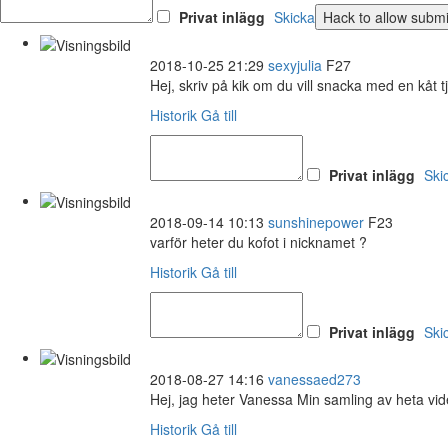
Privat inlägg
Skicka
2018-10-25 21:29
sexyjulia
F27
Hej, skriv på kik om du vill snacka med en kåt t
Historik
Gå till
Privat inlägg
Ski
2018-09-14 10:13
sunshinepower
F23
varför heter du kofot i nicknamet ?
Historik
Gå till
Privat inlägg
Ski
2018-08-27 14:16
vanessaed273
Hej, jag heter Vanessa Min samling av heta vi
Historik
Gå till