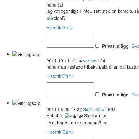
haha (a)
jag vet egentligen inte.. satt med en kompis, så
Historik
Gå till
Privat inlägg
Ski
2011-10-11 19:14
versus
F34
hahah jag kastade tillbaka pajen! fan paj kastar
Historik
Gå till
Privat inlägg
Ski
2011-08-29 13:27
Sailor-Moon
F33
Hahaha,
Stackare ;o
Jaja, har du de bra annars? ;o
Historik
Gå till