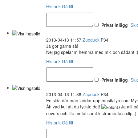
Historik
Gå till
Privat inlägg
Ski
2013-04-13 11:57
Zupduck
P34
Ja gör gärna så!
Nej jag spelar in hemma med mic och sådant :
Historik
Gå till
Privat inlägg
Ski
2013-04-13 11:38
Zupduck
P34
En sida där man laddar upp musik typ som Mysp
Åh vad kul att du tyckte det!
Ja allt p
covers och lite metal samt instrumentala clip :)
Historik
Gå till