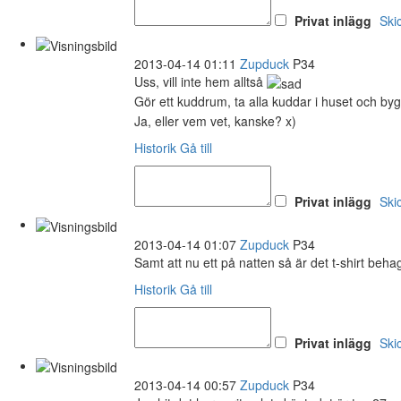
Privat inlägg
Ski
2013-04-14 01:11
Zupduck
P34
Uss, vill inte hem alltså
Gör ett kuddrum, ta alla kuddar i huset och by
Ja, eller vem vet, kanske? x)
Historik
Gå till
Privat inlägg
Ski
2013-04-14 01:07
Zupduck
P34
Samt att nu ett på natten så är det t-shirt behag
Historik
Gå till
Privat inlägg
Ski
2013-04-14 00:57
Zupduck
P34