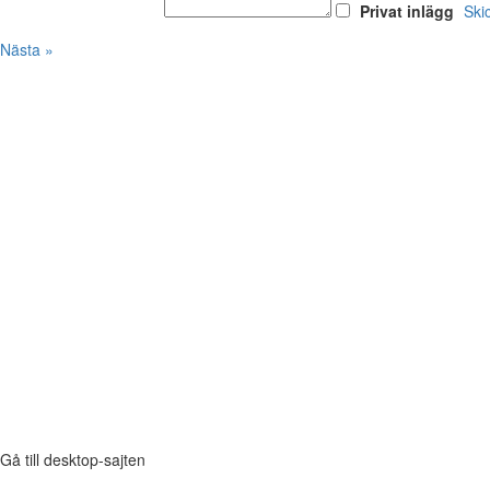
Privat inlägg
Ski
Nästa »
Gå till desktop-sajten