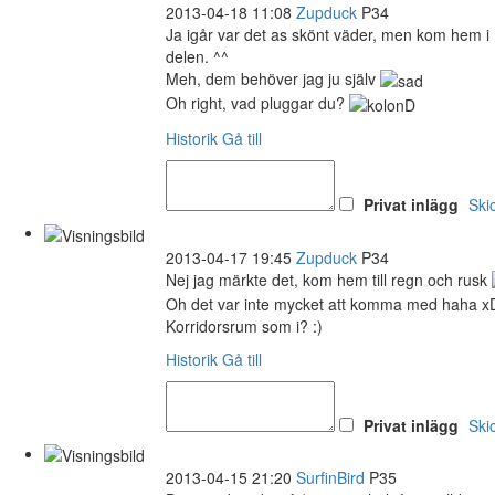
2013-04-18 11:08
Zupduck
P34
Ja igår var det as skönt väder, men kom hem i m
delen. ^^
Meh, dem behöver jag ju själv
Oh right, vad pluggar du?
Historik
Gå till
Privat inlägg
Ski
2013-04-17 19:45
Zupduck
P34
Nej jag märkte det, kom hem till regn och rusk
Oh det var inte mycket att komma med haha x
Korridorsrum som i? :)
Historik
Gå till
Privat inlägg
Ski
2013-04-15 21:20
SurfinBird
P35