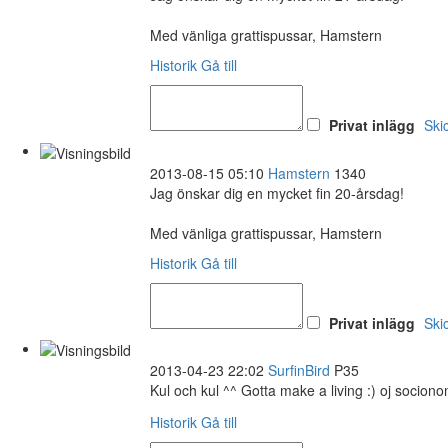
Med vänliga grattispussar, Hamstern
Historik
Gå till
Privat inlägg
Ski
2013-08-15 05:10
Hamstern
1340
Jag önskar dig en mycket fin 20-årsdag!
Med vänliga grattispussar, Hamstern
Historik
Gå till
Privat inlägg
Ski
2013-04-23 22:02
SurfinBird
P35
Kul och kul ^^ Gotta make a living :) oj socion
Historik
Gå till