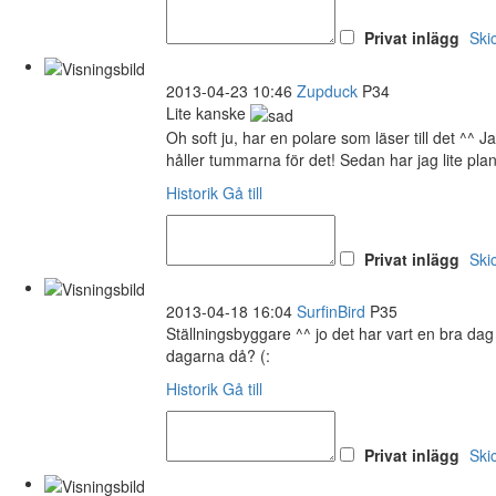
Privat inlägg
Ski
2013-04-23 10:46
Zupduck
P34
Lite kanske
Oh soft ju, har en polare som läser till det ^^ J
håller tummarna för det! Sedan har jag lite plan
Historik
Gå till
Privat inlägg
Ski
2013-04-18 16:04
SurfinBird
P35
Ställningsbyggare ^^ jo det har vart en bra dag
dagarna då? (:
Historik
Gå till
Privat inlägg
Ski