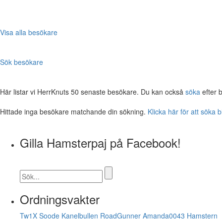
Visa alla besökare
Sök besökare
Här listar vi HerrKnuts 50 senaste besökare. Du kan också
söka
efter 
Hittade inga besökare matchande din sökning.
Klicka här för att söka 
Gilla Hamsterpaj på Facebook!
Ordningsvakter
Tw1X
Soode
Kanelbullen
RoadGunner
Amanda0043
Hamstern