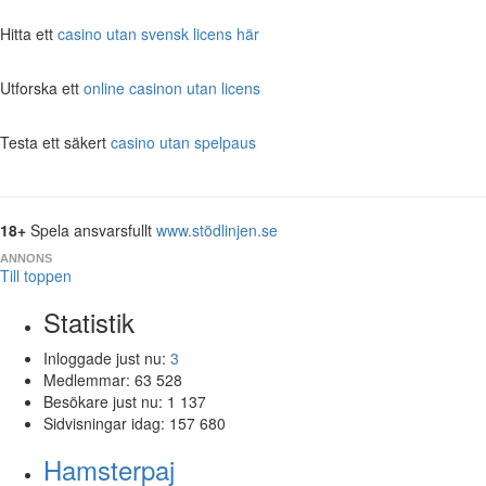
Hitta ett
casino utan svensk licens här
Utforska ett
online casinon utan licens
Testa ett säkert
casino utan spelpaus
18+
Spela ansvarsfullt
www.stödlinjen.se
ANNONS
Till toppen
Statistik
Inloggade just nu:
3
Medlemmar:
63 528
Besökare just nu:
1 137
Sidvisningar idag:
157 680
Hamsterpaj