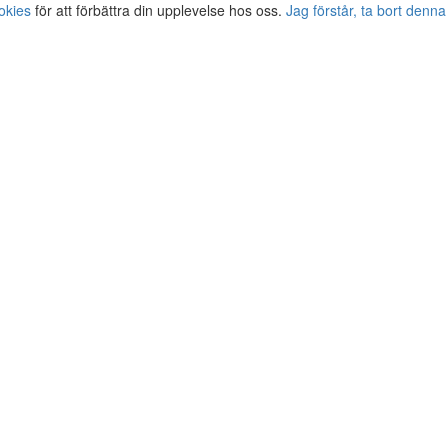
okies
för att förbättra din upplevelse hos oss.
Jag förstår, ta bort denna