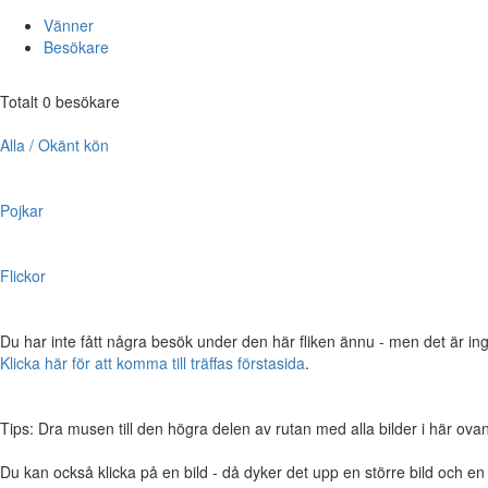
Vänner
Besökare
Totalt 0 besökare
Alla / Okänt kön
Pojkar
Flickor
Du har inte fått några besök under den här fliken ännu - men det är ing
Klicka här för att komma till träffas förstasida
.
Tips: Dra musen till den högra delen av rutan med alla bilder i här ovanför,
Du kan också klicka på en bild - då dyker det upp en större bild och e