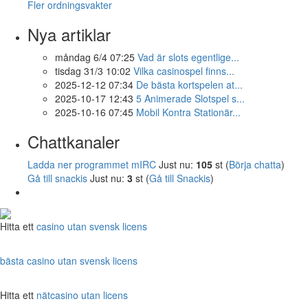
Fler ordningsvakter
Nya artiklar
måndag 6/4 07:25
Vad är slots egentlige...
tisdag 31/3 10:02
Vilka casinospel finns...
2025-12-12 07:34
De bästa kortspelen at...
2025-10-17 12:43
5 Animerade Slotspel s...
2025-10-16 07:45
Mobil Kontra Stationär...
Chattkanaler
Ladda ner programmet mIRC
Just nu:
105
st (
Börja chatta
)
Gå till snackis
Just nu:
3
st (
Gå till Snackis
)
Hitta ett
casino utan svensk licens
bästa casino utan svensk licens
Hitta ett
nätcasino utan licens