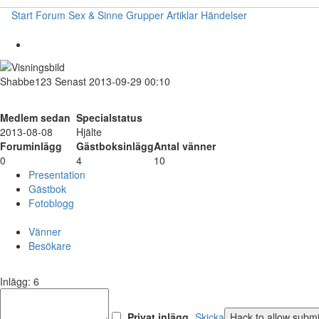
Start
Forum
Sex & Sinne
Grupper
Artiklar
Händelser
Shabbe123
Senast 2013-09-29 00:10
Medlem sedan
Specialstatus
2013-08-08
Hjälte
Foruminlägg
Gästboksinlägg
Antal vänner
0
4
10
Presentation
Gästbok
Fotoblogg
Vänner
Besökare
Inlägg: 6
Privat inlägg
Skicka