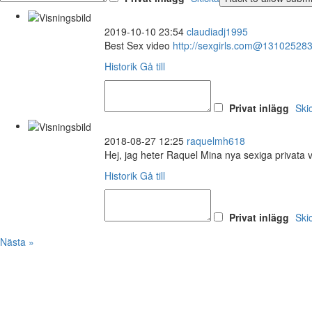
2019-10-10 23:54
claudiadj1995
Best Sex video
http://sexgirls.com@13102528
Historik
Gå till
Privat inlägg
Ski
2018-08-27 12:25
raquelmh618
Hej, jag heter Raquel Mina nya sexiga privata 
Historik
Gå till
Privat inlägg
Ski
Nästa »