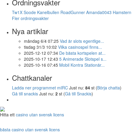
Ordningsvakter
Tw1X
Soode
Kanelbullen
RoadGunner
Amanda0043
Hamstern
Fler ordningsvakter
Nya artiklar
måndag 6/4 07:25
Vad är slots egentlige...
tisdag 31/3 10:02
Vilka casinospel finns...
2025-12-12 07:34
De bästa kortspelen at...
2025-10-17 12:43
5 Animerade Slotspel s...
2025-10-16 07:45
Mobil Kontra Stationär...
Chattkanaler
Ladda ner programmet mIRC
Just nu:
84
st (
Börja chatta
)
Gå till snackis
Just nu:
2
st (
Gå till Snackis
)
Hitta ett
casino utan svensk licens
bästa casino utan svensk licens