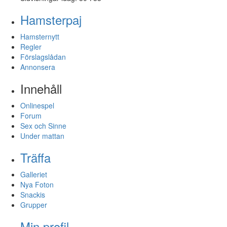
Hamsterpaj
Hamsternytt
Regler
Förslagslådan
Annonsera
Innehåll
Onlinespel
Forum
Sex och Sinne
Under mattan
Träffa
Galleriet
Nya Foton
Snackis
Grupper
Min profil