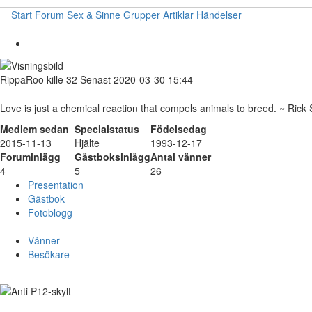
Start
Forum
Sex & Sinne
Grupper
Artiklar
Händelser
RippaRoo
kille
32
Senast 2020-03-30 15:44
Love is just a chemical reaction that compels animals to breed. ~ Rick
Medlem sedan
Specialstatus
Födelsedag
2015-11-13
Hjälte
1993-12-17
Foruminlägg
Gästboksinlägg
Antal vänner
4
5
26
Presentation
Gästbok
Fotoblogg
Vänner
Besökare