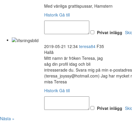
Med vänliga grattispussar, Hamstern
Historik
Gå till
Privat inlägg
Ski
2019-05-21 12:34
teresa84
F35
Hallå
Mitt namn är fröken Teresa, jag
såg din profil idag och bli
intresserade du. Svara mig på min e-postadre
(teresa_joyssy@hotmail.com) Jag har mycket m
miss Teresa
Historik
Gå till
Privat inlägg
Ski
Nästa »