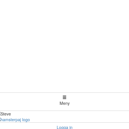
Meny
Logga in