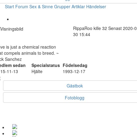
Start
Forum
Sex & Sinne
Grupper
Artiklar
Händelser
RippaRoo
kille
32
Senast 2020-0
30 15:44
ve is just a chemical reaction
at compels animals to breed. ~
ck Sanchez
edlem sedan
Specialstatus
Födelsedag
15-11-13
Hjälte
1993-12-17
Gästbok
Fotoblogg