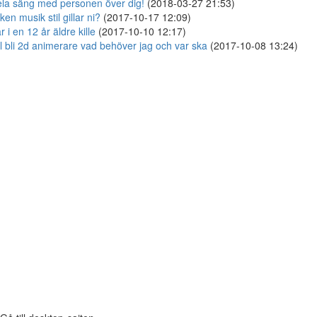
la säng med personen över dig!
(2018-03-27 21:53)
lken musik stil gillar ni?
(2017-10-17 12:09)
r i en 12 år äldre kille
(2017-10-10 12:17)
ll bli 2d animerare vad behöver jag och var ska
(2017-10-08 13:24)