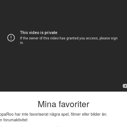
Mina favoriter
ppaRoo har inte favoriserat några spel, filmer eller bilder än.
n forumaktivitet