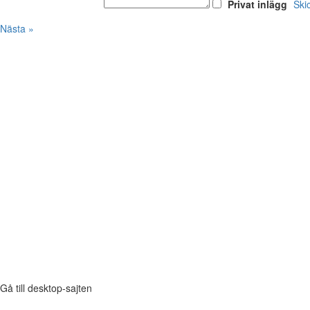
Privat inlägg
Ski
Nästa »
Gå till desktop-sajten