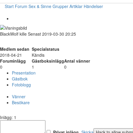
Start
Forum
Sex & Sinne
Grupper
Artiklar
Händelser
BlackWolf
kille
Senast 2019-03-30 20:25
Medlem sedan
Specialstatus
2018-04-21
Kändis
Foruminlägg
Gästboksinlägg
Antal vänner
0
1
0
Presentation
Gästbok
Fotoblogg
Vänner
Besökare
Inlägg: 1
Privat inlägg
Skicka