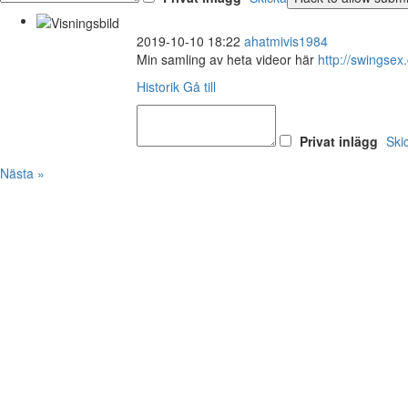
2019-10-10 18:22
ahatmivis1984
Min samling av heta videor här
http://swings
Historik
Gå till
Privat inlägg
Ski
Nästa »