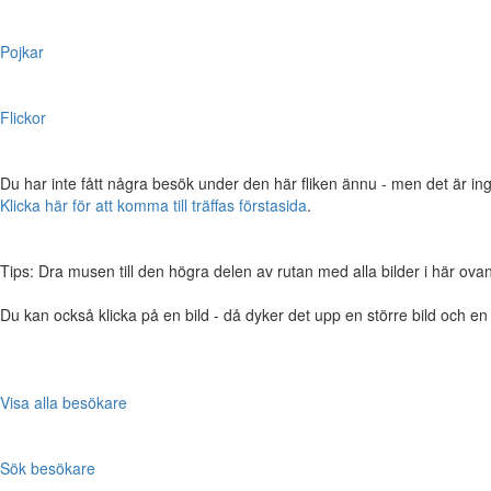
Pojkar
Flickor
Du har inte fått några besök under den här fliken ännu - men det är ing
Klicka här för att komma till träffas förstasida
.
Tips: Dra musen till den högra delen av rutan med alla bilder i här ovanför,
Du kan också klicka på en bild - då dyker det upp en större bild och e
Visa alla besökare
Sök besökare