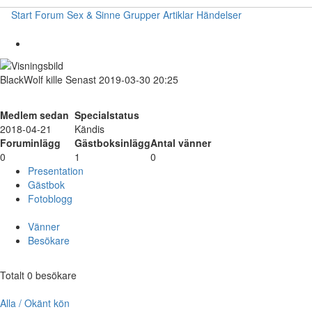
Start
Forum
Sex & Sinne
Grupper
Artiklar
Händelser
BlackWolf
kille
Senast 2019-03-30 20:25
Medlem sedan
Specialstatus
2018-04-21
Kändis
Foruminlägg
Gästboksinlägg
Antal vänner
0
1
0
Presentation
Gästbok
Fotoblogg
Vänner
Besökare
Totalt 0 besökare
Alla / Okänt kön