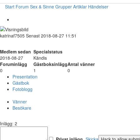
Start
Forum
Sex & Sinne
Grupper
Artiklar
Händelser
katrinaf7505
Senast 2018-08-27 11:51
Medlem sedan
Specialstatus
2018-08-27
Kändis
Foruminlägg
Gästboksinlägg
Antal vänner
0
1
0
Presentation
Gästbok
Fotoblogg
Vänner
Besökare
Inlägg: 2
Privat inlägg
Skicka