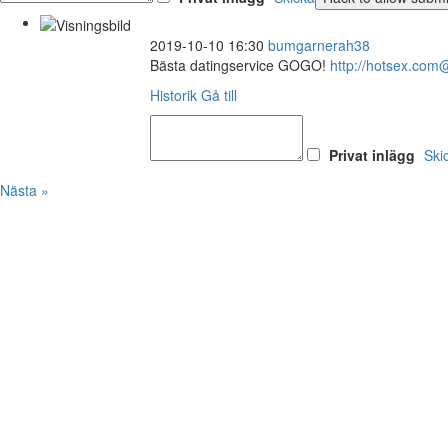
2019-10-10 16:30
bumgarnerah38
Bästa datingservice GOGO!
http://hotsex.co
Historik
Gå till
Privat inlägg
Ski
Nästa »