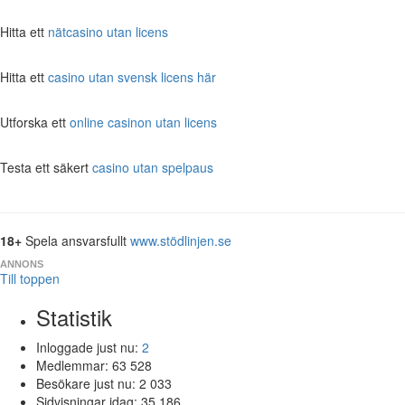
Hitta ett
nätcasino utan licens
Hitta ett
casino utan svensk licens här
Utforska ett
online casinon utan licens
Testa ett säkert
casino utan spelpaus
18+
Spela ansvarsfullt
www.stödlinjen.se
ANNONS
Till toppen
Statistik
Inloggade just nu:
2
Medlemmar:
63 528
Besökare just nu:
2 033
Sidvisningar idag:
35 186