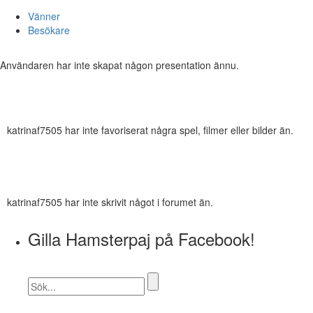
Vänner
Besökare
Användaren har inte skapat någon presentation ännu.
katrinaf7505 har inte favoriserat några spel, filmer eller bilder än.
katrinaf7505 har inte skrivit något i forumet än.
Gilla Hamsterpaj på Facebook!