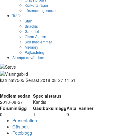
Körkortsfrågor
Lösenordsgenerator
Träffa
Start
Snackis
Galleriet
Gissa Åldern
Sök medlemmar
Memory
Pajkastning
Slumpa användare
katrinaf7505
Senast 2018-08-27 11:51
Medlem sedan
Specialstatus
2018-08-27
Kändis
Foruminlägg
Gästboksinlägg
Antal vänner
0
1
0
Presentation
Gästbok
Fotoblogg