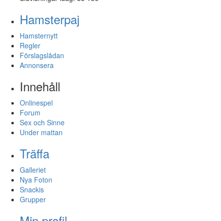
Hamsterpaj
Hamsternytt
Regler
Förslagslådan
Annonsera
Innehåll
Onlinespel
Forum
Sex och Sinne
Under mattan
Träffa
Galleriet
Nya Foton
Snackis
Grupper
Min profil