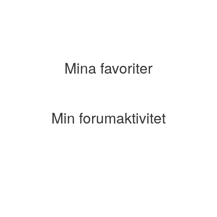
Mina favoriter
Min forumaktivitet