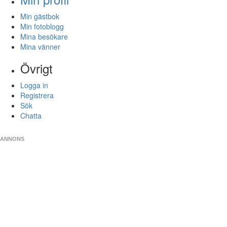
Min gästbok
Min fotoblogg
Mina besökare
Mina vänner
Övrigt
Logga in
Registrera
Sök
Chatta
ANNONS