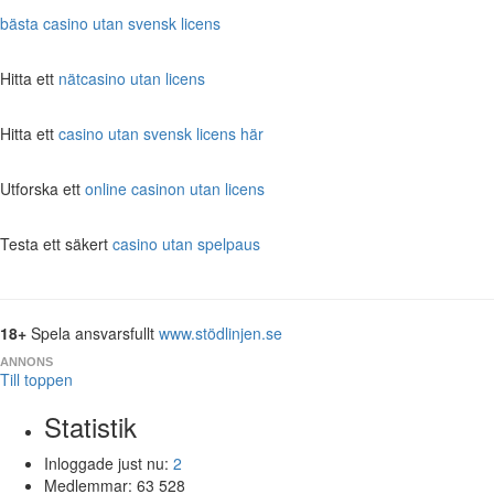
bästa casino utan svensk licens
Hitta ett
nätcasino utan licens
Hitta ett
casino utan svensk licens här
Utforska ett
online casinon utan licens
Testa ett säkert
casino utan spelpaus
18+
Spela ansvarsfullt
www.stödlinjen.se
ANNONS
Till toppen
Statistik
Inloggade just nu:
2
Medlemmar:
63 528