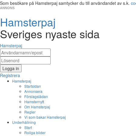
Som besökare på Hamsterpaj samtycker du till användandet av s.k.
co
ANNONS
Hamsterpaj
Sveriges nyaste sida
Hamsterpaj
Logga in
Registrera
Hamsterpaj
Startsidan
Annonsera
Förslagslådan
Hamsternytt
Om Hamsterpaj
Regler
Vi som bakar Hamsterpaj
Underhållning
Start
Roliga bilder