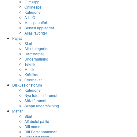
Filmklipp
Onlinespel
Kategorier
A till Ö
Mest populärt
Senast uppladdat
Allas favoriter
Pajjat
Start
Alla kategorier
Hamsterpaj
Underhållning
Teknik
Musik
Krönikor
Överbakat
Diskussionsforum
Kategorier
Nya trådar i forumet
Sök i forumet
Skapa undersökning
Mattan
Start
Alfabetet på tid
Ditt namn
Ditt Personnummer
Gratis program