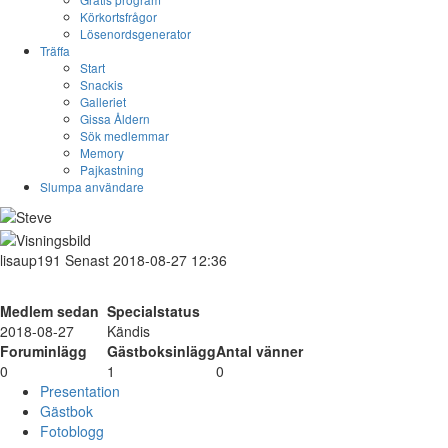
Körkortsfrågor
Lösenordsgenerator
Träffa
Start
Snackis
Galleriet
Gissa Åldern
Sök medlemmar
Memory
Pajkastning
Slumpa användare
lisaup191
Senast 2018-08-27 12:36
Medlem sedan
Specialstatus
2018-08-27
Kändis
Foruminlägg
Gästboksinlägg
Antal vänner
0
1
0
Presentation
Gästbok
Fotoblogg