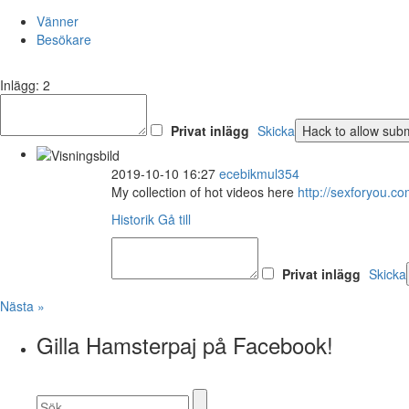
Vänner
Besökare
Inlägg: 2
Privat inlägg
Skicka
2019-10-10 16:27
ecebikmul354
My collection of hot videos here
http://sexforyou
Historik
Gå till
Privat inlägg
Skicka
Nästa »
Gilla Hamsterpaj på Facebook!