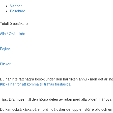
Vänner
Besökare
Totalt 0 besökare
Alla / Okänt kön
Pojkar
Flickor
Du har inte fått några besök under den här fliken ännu - men det är ing
Klicka här för att komma till träffas förstasida
.
Tips: Dra musen till den högra delen av rutan med alla bilder i här ovanför,
Du kan också klicka på en bild - då dyker det upp en större bild och e