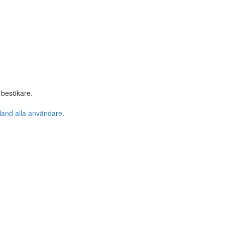
 besökare.
bland alla användare
.