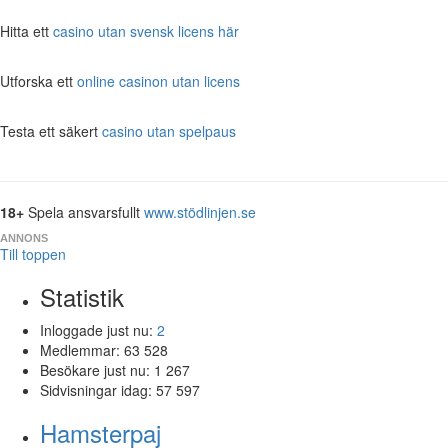
Hitta ett
casino utan svensk licens här
Utforska ett
online casinon utan licens
Testa ett säkert
casino utan spelpaus
18+
Spela ansvarsfullt
www.stödlinjen.se
ANNONS
Till toppen
Statistik
Inloggade just nu:
2
Medlemmar:
63 528
Besökare just nu:
1 267
Sidvisningar idag:
57 597
Hamsterpaj