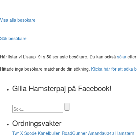
Visa alla besökare
Sök besökare
Här listar vi Lisaup191s 50 senaste besökare. Du kan också
söka
efter
Hittade inga besökare matchande din sökning.
Klicka här för att söka 
Gilla Hamsterpaj på Facebook!
Ordningsvakter
Tw1X
Soode
Kanelbullen
RoadGunner
Amanda0043
Hamstern