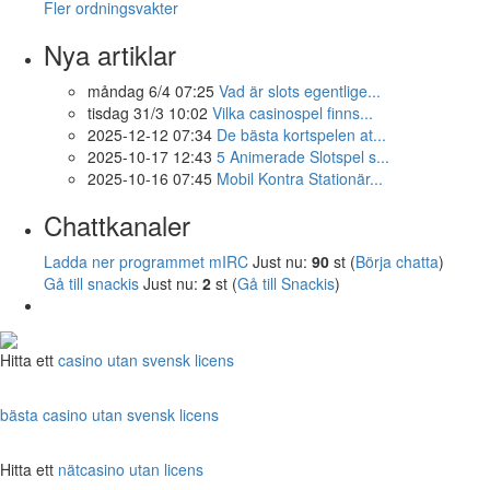
Fler ordningsvakter
Nya artiklar
måndag 6/4 07:25
Vad är slots egentlige...
tisdag 31/3 10:02
Vilka casinospel finns...
2025-12-12 07:34
De bästa kortspelen at...
2025-10-17 12:43
5 Animerade Slotspel s...
2025-10-16 07:45
Mobil Kontra Stationär...
Chattkanaler
Ladda ner programmet mIRC
Just nu:
90
st (
Börja chatta
)
Gå till snackis
Just nu:
2
st (
Gå till Snackis
)
Hitta ett
casino utan svensk licens
bästa casino utan svensk licens
Hitta ett
nätcasino utan licens