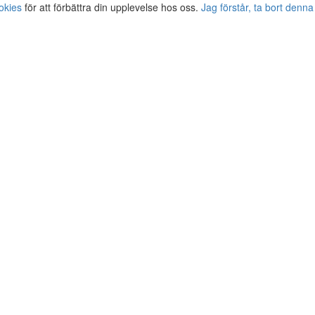
okies
för att förbättra din upplevelse hos oss.
Jag förstår, ta bort denna