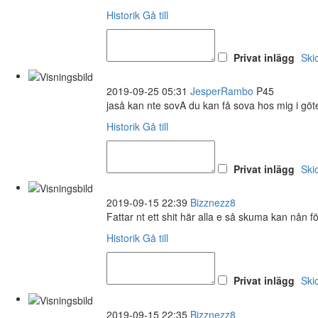
Historik
Gå till
Privat inlägg
Ski
2019-09-25 05:31
JesperRambo
P45
jaså kan nte sovA du kan få sova hos mig i gö
Historik
Gå till
Privat inlägg
Ski
2019-09-15 22:39
Bizznezz8
Fattar nt ett shit här alla e så skuma kan nån f
Historik
Gå till
Privat inlägg
Ski
2019-09-15 22:35
Bizznezz8