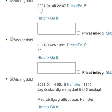
2021-04-05 22:47
DreamEvil
P
hej!
Historik
Gå till
Privat inlägg
Ski
2021-03-26 13:21
DreamEvil
P
hej
Historik
Gå till
Privat inlägg
Ski
2021-01-14 05:10
Hamstern
1340
Jag önskar dig en mycket fin 15-årsdag!
Med vänliga grattispussar, Hamstern
Historik
Gå till