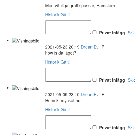
Med vänliga grattispussar, Hamstern
Historik
Gå till
Privat inlägg
Ski
2021-05-23 20:19
DreamEvil
P
how is da läget?
Historik
Gå till
Privat inlägg
Ski
2021-05-09 23:10
DreamEvil
P
Hemskt mycket hej
Historik
Gå till
Privat inlägg
Ski