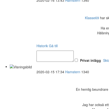
2020-02-16 13:43
Hamstern
1340
Klasse69
har sk
Ha en
Hälsnin
Historik
Gå till
Privat inlägg
Ski
2020-02-15 17:34
Hamstern
1340
En hemlig beundrare ha
Jag har också ett