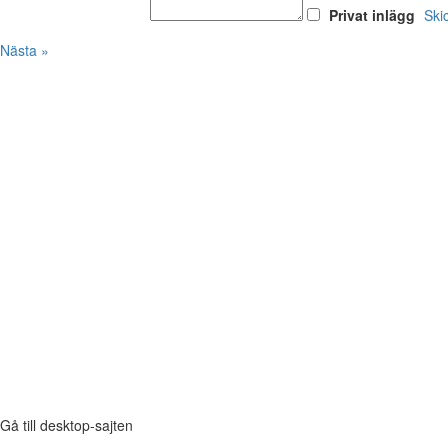
Privat inlägg
Ski
Nästa »
Gå till desktop-sajten