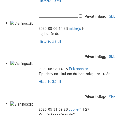
Historik
Gå till
Privat inlägg
Ski
2020-09-06 14:28
mickejo
P
hej hur är det
Historik
Gå till
Privat inlägg
Ski
2020-08-23 14:05
Erik-specter
Tja..skriv nått kul om du har tråkigt..är 16 år
Historik
Gå till
Privat inlägg
Ski
2020-05-31 09:26
Jupiter1
P27
Vad för jobb söker du?