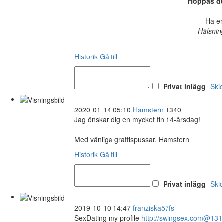
Hoppas du
Ha en
Hälsnin
Historik
Gå till
Privat inlägg
Ski
2020-01-14 05:10
Hamstern
1340
Jag önskar dig en mycket fin 14-årsdag!
Med vänliga grattispussar, Hamstern
Historik
Gå till
Privat inlägg
Ski
2019-10-10 14:47
franziska57fs
SexDating my profile
http://swingsex.com@13