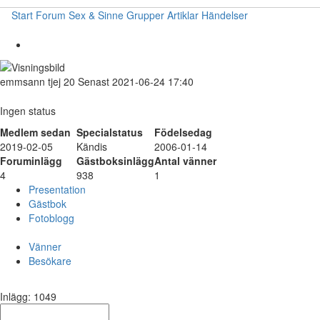
Start
Forum
Sex & Sinne
Grupper
Artiklar
Händelser
emmsann
tjej
20
Senast 2021-06-24 17:40
Ingen status
Medlem sedan
Specialstatus
Födelsedag
2019-02-05
Kändis
2006-01-14
Foruminlägg
Gästboksinlägg
Antal vänner
4
938
1
Presentation
Gästbok
Fotoblogg
Vänner
Besökare
Inlägg: 1049