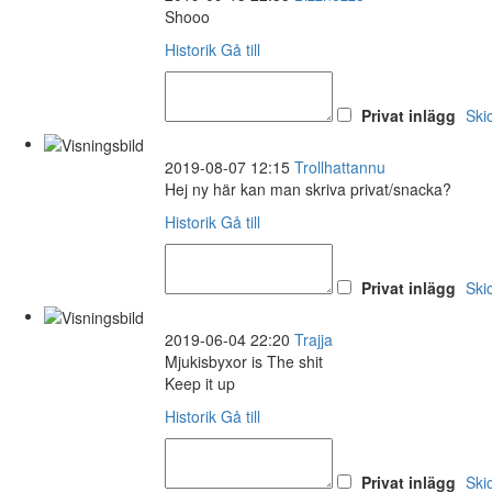
Shooo
Historik
Gå till
Privat inlägg
Ski
2019-08-07 12:15
Trollhattannu
Hej ny här kan man skriva privat/snacka?
Historik
Gå till
Privat inlägg
Ski
2019-06-04 22:20
Trajja
Mjukisbyxor is The shit
Keep it up
Historik
Gå till
Privat inlägg
Ski