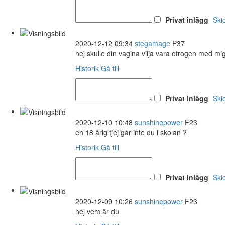
Privat inlägg
Ski
2020-12-12 09:34
stegamage
P37
hej skulle din vagina vilja vara otrogen med mi
Historik
Gå till
Privat inlägg
Ski
2020-12-10 10:48
sunshinepower
F23
en 18 årig tjej går inte du i skolan ?
Historik
Gå till
Privat inlägg
Ski
2020-12-09 10:26
sunshinepower
F23
hej vem är du