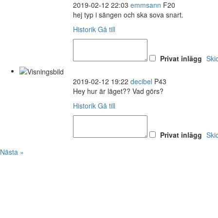
2019-02-12 22:03
emmsann
F20
hej typ i sängen och ska sova snart.
Historik
Gå till
Privat inlägg
Ski
2019-02-12 19:22
decibel
P43
Hey hur är läget?? Vad görs?
Historik
Gå till
Privat inlägg
Ski
Nästa »