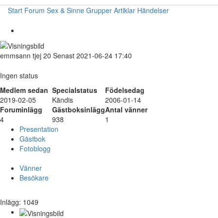
Start
Forum
Sex & Sinne
Grupper
Artiklar
Händelser
emmsann
tjej
20
Senast 2021-06-24 17:40
Ingen status
Medlem sedan
Specialstatus
Födelsedag
2019-02-05
Kändis
2006-01-14
Foruminlägg
Gästboksinlägg
Antal vänner
4
938
1
Presentation
Gästbok
Fotoblogg
Vänner
Besökare
Inlägg: 1049