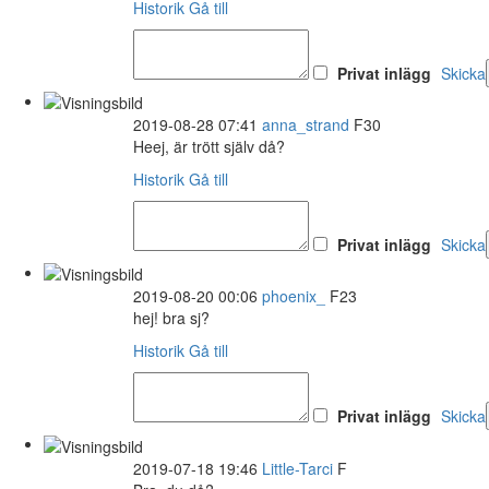
Historik
Gå till
Privat inlägg
Skicka
2019-08-28 07:41
anna_strand
F30
Heej, är trött själv då?
Historik
Gå till
Privat inlägg
Skicka
2019-08-20 00:06
phoenix_
F23
hej! bra sj?
Historik
Gå till
Privat inlägg
Skicka
2019-07-18 19:46
Little-Tarci
F