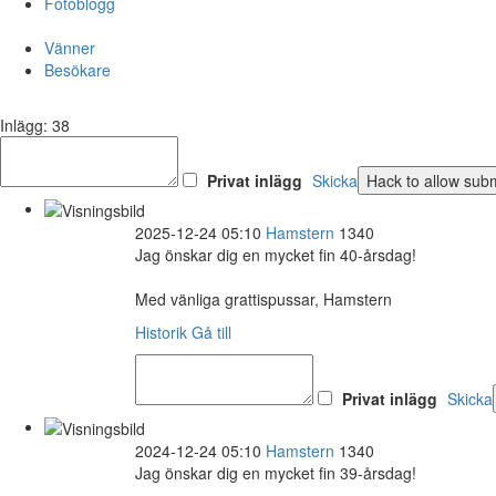
Fotoblogg
Vänner
Besökare
Inlägg: 38
Privat inlägg
Skicka
2025-12-24 05:10
Hamstern
1340
Jag önskar dig en mycket fin 40-årsdag!
Med vänliga grattispussar, Hamstern
Historik
Gå till
Privat inlägg
Skicka
2024-12-24 05:10
Hamstern
1340
Jag önskar dig en mycket fin 39-årsdag!