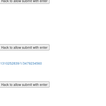
m@1310252839/1/3479234560