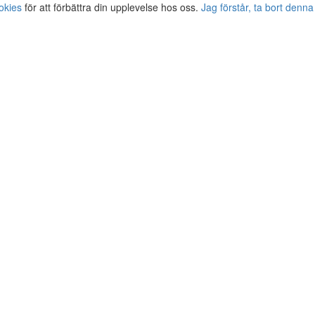
okies
för att förbättra din upplevelse hos oss.
Jag förstår, ta bort denna