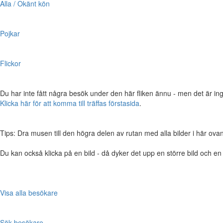
Alla / Okänt kön
Pojkar
Flickor
Du har inte fått några besök under den här fliken ännu - men det är ing
Klicka här för att komma till träffas förstasida
.
Tips: Dra musen till den högra delen av rutan med alla bilder i här ovanför,
Du kan också klicka på en bild - då dyker det upp en större bild och e
Visa alla besökare
Sök besökare