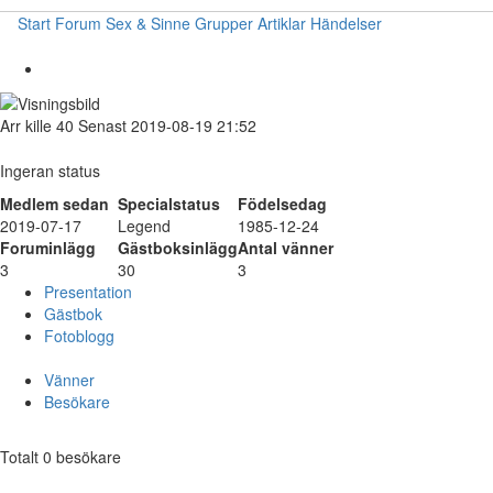
Start
Forum
Sex & Sinne
Grupper
Artiklar
Händelser
Arr
kille
40
Senast 2019-08-19 21:52
Ingeran status
Medlem sedan
Specialstatus
Födelsedag
2019-07-17
Legend
1985-12-24
Foruminlägg
Gästboksinlägg
Antal vänner
3
30
3
Presentation
Gästbok
Fotoblogg
Vänner
Besökare
Totalt 0 besökare