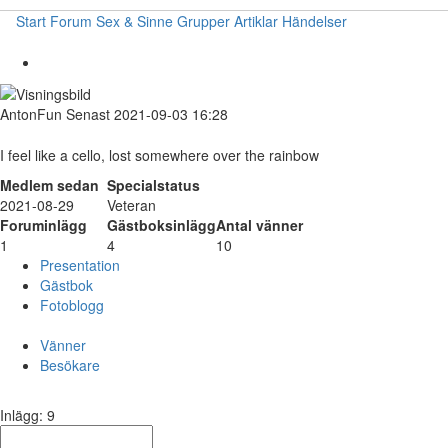
Start
Forum
Sex & Sinne
Grupper
Artiklar
Händelser
AntonFun
Senast 2021-09-03 16:28
I feel like a cello, lost somewhere over the rainbow
Medlem sedan
Specialstatus
2021-08-29
Veteran
Foruminlägg
Gästboksinlägg
Antal vänner
1
4
10
Presentation
Gästbok
Fotoblogg
Vänner
Besökare
Inlägg: 9