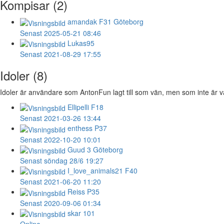
Kompisar (2)
amandak
F31 Göteborg
Senast 2025-05-21 08:46
Lukas95
Senast 2021-08-29 17:55
Idoler (8)
Idoler är användare som AntonFun lagt till som vän, men som inte är vä
Ellipelli
F18
Senast 2021-03-26 13:44
enthess
P37
Senast 2022-10-20 10:01
Guud
3 Göteborg
Senast söndag 28/6 19:27
I_love_animals21
F40
Senast 2021-06-20 11:20
Reiss
P35
Senast 2020-09-06 01:34
skar
101
Online