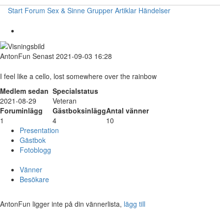
Start
Forum
Sex & Sinne
Grupper
Artiklar
Händelser
AntonFun
Senast 2021-09-03 16:28
I feel like a cello, lost somewhere over the rainbow
Medlem sedan
Specialstatus
2021-08-29
Veteran
Foruminlägg
Gästboksinlägg
Antal vänner
1
4
10
Presentation
Gästbok
Fotoblogg
Vänner
Besökare
AntonFun ligger inte på din vännerlista,
lägg till