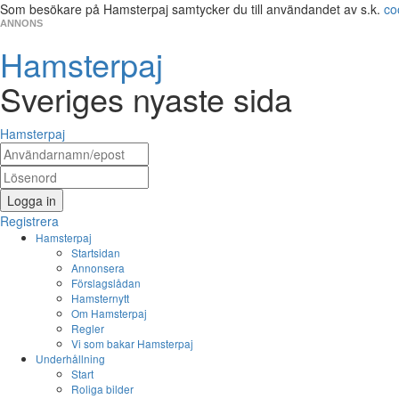
Som besökare på Hamsterpaj samtycker du till användandet av s.k.
co
ANNONS
Hamsterpaj
Sveriges nyaste sida
Hamsterpaj
Logga in
Registrera
Hamsterpaj
Startsidan
Annonsera
Förslagslådan
Hamsternytt
Om Hamsterpaj
Regler
Vi som bakar Hamsterpaj
Underhållning
Start
Roliga bilder