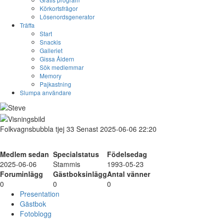
Körkortsfrågor
Lösenordsgenerator
Träffa
Start
Snackis
Galleriet
Gissa Åldern
Sök medlemmar
Memory
Pajkastning
Slumpa användare
Folkvagnsbubbla
tjej
33
Senast 2025-06-06 22:20
Medlem sedan
Specialstatus
Födelsedag
2025-06-06
Stammis
1993-05-23
Foruminlägg
Gästboksinlägg
Antal vänner
0
0
0
Presentation
Gästbok
Fotoblogg