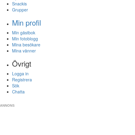
Snackis
Grupper
Min profil
Min gästbok
Min fotoblogg
Mina besökare
Mina vänner
Övrigt
Logga in
Registrera
Sök
Chatta
ANNONS