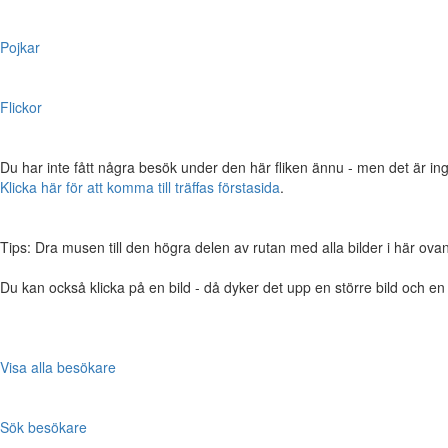
Pojkar
Flickor
Du har inte fått några besök under den här fliken ännu - men det är ing
Klicka här för att komma till träffas förstasida
.
Tips: Dra musen till den högra delen av rutan med alla bilder i här ovanför,
Du kan också klicka på en bild - då dyker det upp en större bild och e
Visa alla besökare
Sök besökare