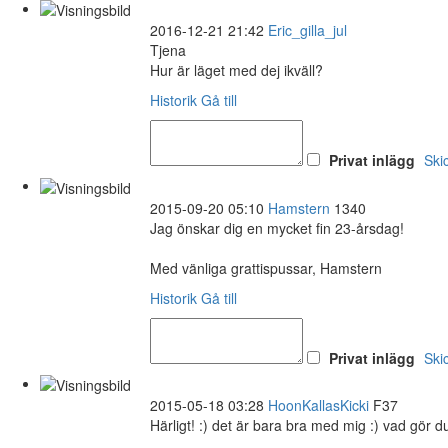
2016-12-21 21:42
Eric_gilla_jul
Tjena
Hur är läget med dej ikväll?
Historik
Gå till
Privat inlägg
Ski
2015-09-20 05:10
Hamstern
1340
Jag önskar dig en mycket fin 23-årsdag!
Med vänliga grattispussar, Hamstern
Historik
Gå till
Privat inlägg
Ski
2015-05-18 03:28
HoonKallasKicki
F37
Härligt! :) det är bara bra med mig :) vad gör d