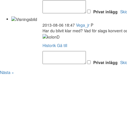
Privat inlägg
Ski
2013-08-06 18:47
Vega_jr
P
Har du blivit klar med? Vad för slags konvent och
Historik
Gå till
Privat inlägg
Ski
Nästa »