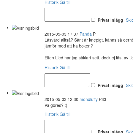
Historik
Gå till
Privat inlägg
Ski
2015-05-03 17:37
Panda
P
Läsvärd alltså? Sånt är knepigt, känns så oerhör
jämför med att ha boken?
Elfen Lied har jag såklart sett, dock ej läst a
Historik
Gå till
Privat inlägg
Ski
2015-05-03 12:30
mondluffy
P33
Va göres? :)
Historik
Gå till
Privat inlägg
Ski