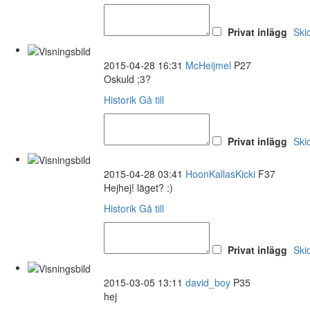
Privat inlägg
Ski
2015-04-28 16:31
McHeijmel
P27
Oskuld ;3?
Historik
Gå till
Privat inlägg
Ski
2015-04-28 03:41
HoonKallasKicki
F37
Hejhej! läget? :)
Historik
Gå till
Privat inlägg
Ski
2015-03-05 13:11
david_boy
P35
hej