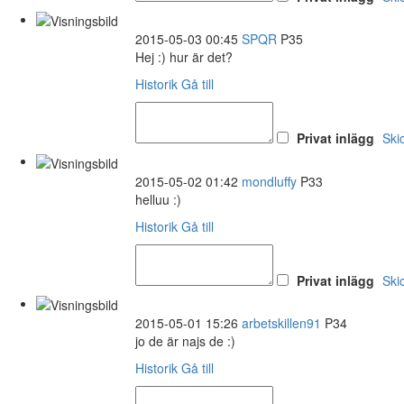
2015-05-03 00:45
SPQR
P35
Hej :) hur är det?
Historik
Gå till
Privat inlägg
Ski
2015-05-02 01:42
mondluffy
P33
helluu :)
Historik
Gå till
Privat inlägg
Ski
2015-05-01 15:26
arbetskillen91
P34
jo de är najs de :)
Historik
Gå till