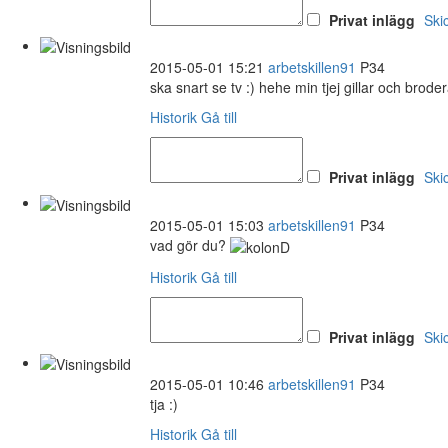
Privat inlägg
Ski
2015-05-01 15:21
arbetskillen91
P34
ska snart se tv :) hehe min tjej gillar och broder
Historik
Gå till
Privat inlägg
Ski
2015-05-01 15:03
arbetskillen91
P34
vad gör du?
Historik
Gå till
Privat inlägg
Ski
2015-05-01 10:46
arbetskillen91
P34
tja :)
Historik
Gå till