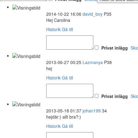
2014-10-22 16:06
david_boy
P35
Hej Carolina
Historik
Gå till
Privat inlägg
Ski
2013-06-27 00:25
Lazmanya
P38
hej
Historik
Gå till
Privat inlägg
Ski
2013-05-18 01:37
johan199
34
hejdär:) allt bra?:)
Historik
Gå till