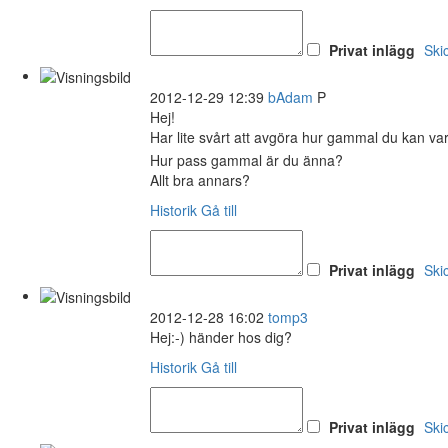
Privat inlägg
Ski
2012-12-29 12:39
bAdam
P
Hej!
Har lite svårt att avgöra hur gammal du kan va
Hur pass gammal är du änna?
Allt bra annars?
Historik
Gå till
Privat inlägg
Ski
2012-12-28 16:02
tomp3
Hej:-) händer hos dig?
Historik
Gå till
Privat inlägg
Ski