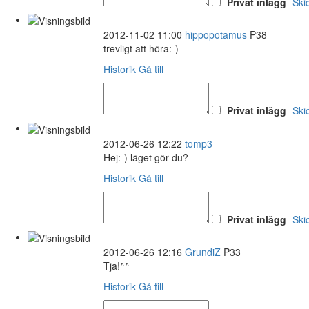
Privat inlägg
Ski
2012-11-02 11:00
hippopotamus
P38
trevligt att höra:-)
Historik
Gå till
Privat inlägg
Ski
2012-06-26 12:22
tomp3
Hej:-) läget gör du?
Historik
Gå till
Privat inlägg
Ski
2012-06-26 12:16
GrundiZ
P33
Tja!^^
Historik
Gå till