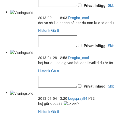
Privat inlägg
Ski
2013-02-11 18:03
Drogba_cool
det va så lite hehhe så har du nån kille :d är du
Historik
Gå till
Privat inlägg
Ski
2013-01-28 12:58
Drogba_cool
hej hur e med dig vad händer i kväll:d du är fi
Historik
Gå till
Privat inlägg
Ski
2013-01-04 13:20
bugspray94
P32
hej gör duda??
Historik
Gå till