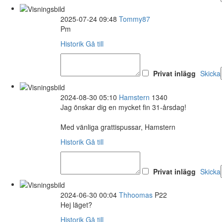
2025-07-24 09:48
Tommy87
Pm
Historik
Gå till
Privat inlägg
Skicka
2024-08-30 05:10
Hamstern
1340
Jag önskar dig en mycket fin 31-årsdag!
Med vänliga grattispussar, Hamstern
Historik
Gå till
Privat inlägg
Skicka
2024-06-30 00:04
Thhoomas
P22
Hej läget?
Historik
Gå till