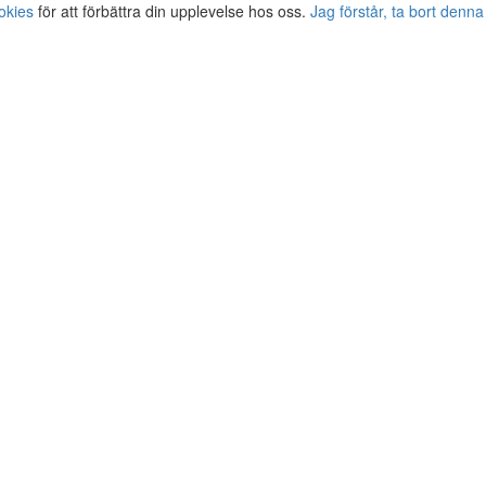
okies
för att förbättra din upplevelse hos oss.
Jag förstår, ta bort denna