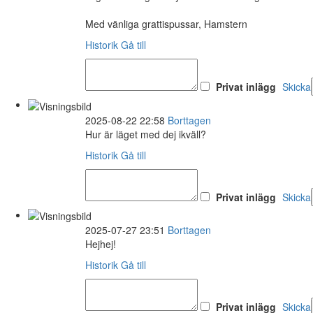
Med vänliga grattispussar, Hamstern
Historik
Gå till
Privat inlägg
Skicka
2025-08-22 22:58
Borttagen
Hur är läget med dej ikväll?
Historik
Gå till
Privat inlägg
Skicka
2025-07-27 23:51
Borttagen
Hejhej!
Historik
Gå till
Privat inlägg
Skicka