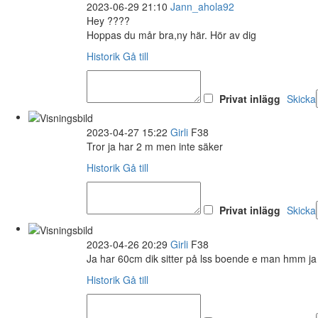
2023-06-29 21:10
Jann_ahola92
Hey ????
Hoppas du mår bra,ny här. Hör av dig
Historik
Gå till
Privat inlägg
Skicka
2023-04-27 15:22
Girli
F38
Tror ja har 2 m men inte säker
Historik
Gå till
Privat inlägg
Skicka
2023-04-26 20:29
Girli
F38
Ja har 60cm dik sitter på lss boende e man hmm ja 
Historik
Gå till