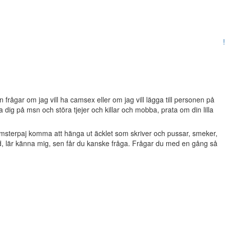
!
frågar om jag vill ha camsex eller om jag vill lägga till personen på
dig på msn och störa tjejer och killar och mobba, prata om din lilla
msterpaj komma att hänga ut äcklet som skriver och pussar, smeker,
d, lär känna mig, sen får du kanske fråga. Frågar du med en gång så