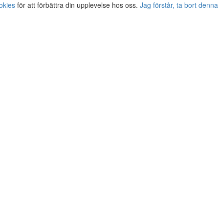
okies
för att förbättra din upplevelse hos oss.
Jag förstår, ta bort denna