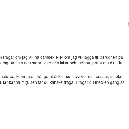
!
frågar om jag vill ha camsex eller om jag vill lägga till personen på
dig på msn och störa tjejer och killar och mobba, prata om din lilla
msterpaj komma att hänga ut äcklet som skriver och pussar, smeker,
d, lär känna mig, sen får du kanske fråga. Frågar du med en gång så