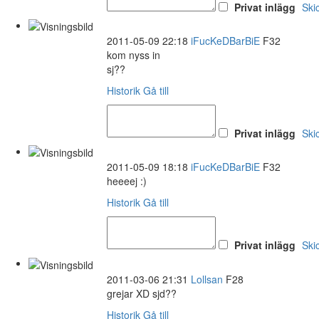
Privat inlägg
Ski
2011-05-09 22:18
iFucKeDBarBiE
F32
kom nyss in
sj??
Historik
Gå till
Privat inlägg
Ski
2011-05-09 18:18
iFucKeDBarBiE
F32
heeeej :)
Historik
Gå till
Privat inlägg
Ski
2011-03-06 21:31
Lollsan
F28
grejar XD sjd??
Historik
Gå till