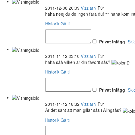
2011-12-08 20:39
VizzlarN
F31
haha neej du de ingen fara du! ^^ haha kom int
Historik
Gå till
Privat inlägg
Ski
2011-11-12 23:10
VizzlarN
F31
haha såå vilken är din favorit sås?
Historik
Gå till
Privat inlägg
Ski
2011-11-12 18:32
VizzlarN
F31
Är det sant att man gillar sås i Alingsås?
Historik
Gå till