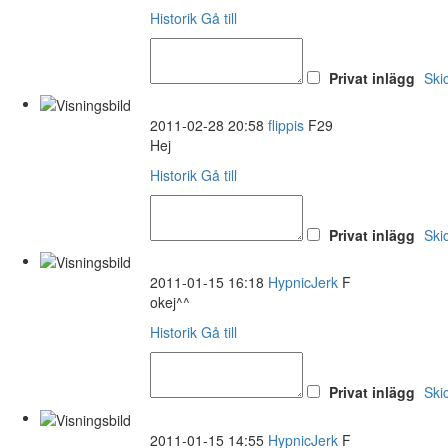
Historik
Gå till
Privat inlägg
Ski
2011-02-28 20:58
flippis
F29
Hej
Historik
Gå till
Privat inlägg
Ski
2011-01-15 16:18
HypnicJerk
F
okej^^
Historik
Gå till
Privat inlägg
Ski
2011-01-15 14:55
HypnicJerk
F