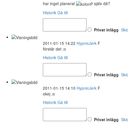
har inget planerat
själv då?
Historik
Gå till
Privat inlägg
Ski
2011-01-15 14:22
HypnicJerk
F
förstår det ;o
Historik
Gå till
Privat inlägg
Ski
2011-01-15 14:10
HypnicJerk
F
okej ;o
Historik
Gå till
Privat inlägg
Ski