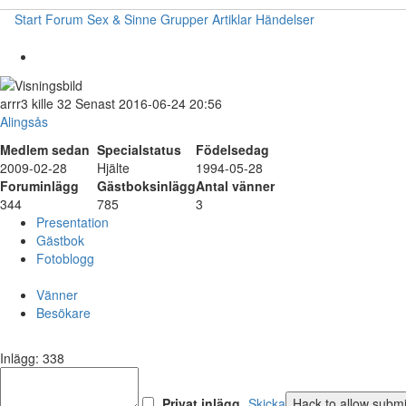
Start
Forum
Sex & Sinne
Grupper
Artiklar
Händelser
arrr3
kille
32
Senast 2016-06-24 20:56
Alingsås
Medlem sedan
Specialstatus
Födelsedag
2009-02-28
Hjälte
1994-05-28
Foruminlägg
Gästboksinlägg
Antal vänner
344
785
3
Presentation
Gästbok
Fotoblogg
Vänner
Besökare
Inlägg: 338
Privat inlägg
Skicka