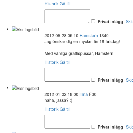
Historik
Gå till
Privat inlägg
Ski
2012-05-28 05:10
Hamstern
1340
Jag önskar dig en mycket fin 18-årsdag!
Med vänliga grattispussar, Hamstern
Historik
Gå till
Privat inlägg
Ski
2012-01-02 18:00
liiina
F30
haha, jasså? :)
Historik
Gå till
Privat inlägg
Ski