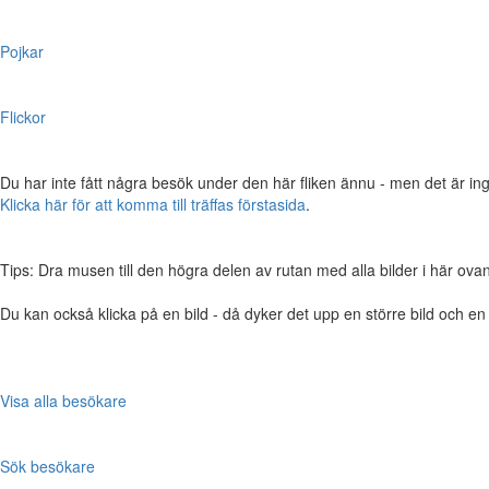
Pojkar
Flickor
Du har inte fått några besök under den här fliken ännu - men det är ing
Klicka här för att komma till träffas förstasida
.
Tips: Dra musen till den högra delen av rutan med alla bilder i här ovanför,
Du kan också klicka på en bild - då dyker det upp en större bild och e
Visa alla besökare
Sök besökare