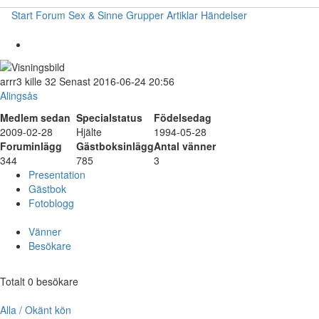
Start
Forum
Sex & Sinne
Grupper
Artiklar
Händelser
arrr3
kille
32
Senast 2016-06-24 20:56
Alingsås
Medlem sedan
Specialstatus
Födelsedag
2009-02-28
Hjälte
1994-05-28
Foruminlägg
Gästboksinlägg
Antal vänner
344
785
3
Presentation
Gästbok
Fotoblogg
Vänner
Besökare
Totalt 0 besökare
Alla / Okänt kön