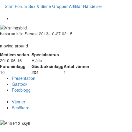
Start
Forum
Sex & Sinne
Grupper
Artiklar
Händelser
basuraa
kille
Senast 2013-10-27 03:15
moving around
Medlem sedan
Specialstatus
2010-06-16
Hjälte
Foruminlägg
Gästboksinlägg
Antal vänner
10
204
1
Presentation
Gästbok
Fotoblogg
Vänner
Besökare