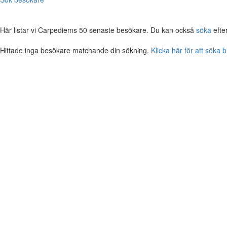
Här listar vi Carpediems 50 senaste besökare. Du kan också
söka
efte
Hittade inga besökare matchande din sökning.
Klicka här för att söka 