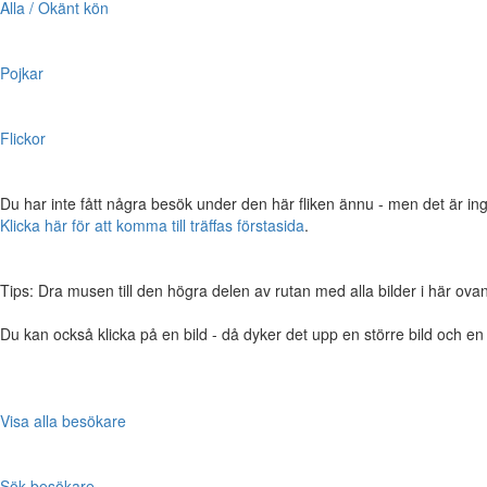
Alla / Okänt kön
Pojkar
Flickor
Du har inte fått några besök under den här fliken ännu - men det är ing
Klicka här för att komma till träffas förstasida
.
Tips: Dra musen till den högra delen av rutan med alla bilder i här ovanför,
Du kan också klicka på en bild - då dyker det upp en större bild och e
Visa alla besökare
Sök besökare