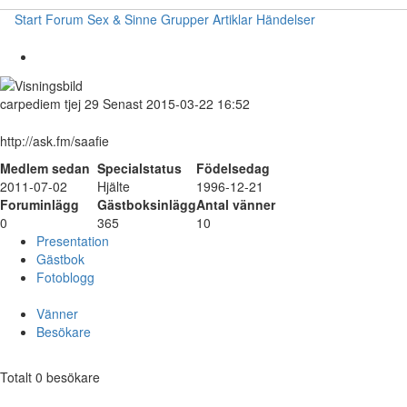
Start
Forum
Sex & Sinne
Grupper
Artiklar
Händelser
carpediem
tjej
29
Senast 2015-03-22 16:52
http://ask.fm/saafie
Medlem sedan
Specialstatus
Födelsedag
2011-07-02
Hjälte
1996-12-21
Foruminlägg
Gästboksinlägg
Antal vänner
0
365
10
Presentation
Gästbok
Fotoblogg
Vänner
Besökare
Totalt 0 besökare