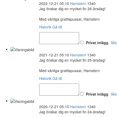
2022-12-21 05:10
Hamstern
1340
Jag önskar dig en mycket fin 26-årsdag!
Med vänliga grattispussar, Hamstern
Historik
Gå till
Privat inlägg
Ski
2021-12-21 05:10
Hamstern
1340
Jag önskar dig en mycket fin 25-årsdag!
Med vänliga grattispussar, Hamstern
Historik
Gå till
Privat inlägg
Ski
2020-12-21 05:10
Hamstern
1340
Jag önskar dig en mycket fin 24-årsdag!