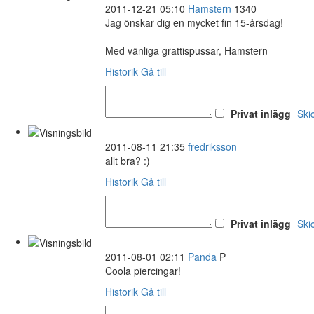
2011-12-21 05:10
Hamstern
1340
Jag önskar dig en mycket fin 15-årsdag!
Med vänliga grattispussar, Hamstern
Historik
Gå till
Privat inlägg
Ski
2011-08-11 21:35
fredriksson
allt bra? :)
Historik
Gå till
Privat inlägg
Ski
2011-08-01 02:11
Panda
P
Coola piercingar!
Historik
Gå till