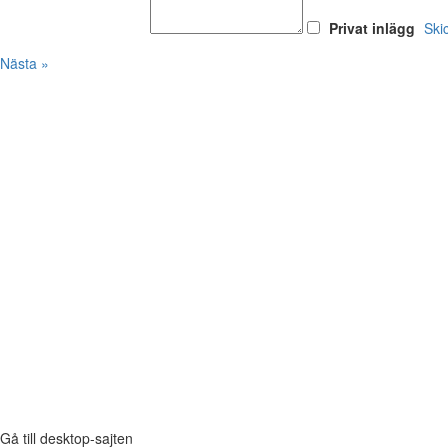
Privat inlägg
Ski
Nästa »
Gå till desktop-sajten