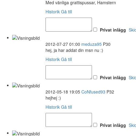
Med vänliga grattispussar, Hamstern
Historik
Gå till
Privat inlägg
Ski
2012-07-27 01:00
meduza95
P30
hej, ja har addat din msn nu :)
Historik
Gå till
Privat inlägg
Ski
2012-05-18 19:05
CoNfused93
P32
hejhej :)
Historik
Gå till
Privat inlägg
Ski