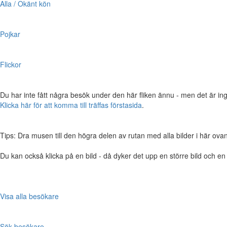
Alla / Okänt kön
Pojkar
Flickor
Du har inte fått några besök under den här fliken ännu - men det är ing
Klicka här för att komma till träffas förstasida
.
Tips: Dra musen till den högra delen av rutan med alla bilder i här ovanför,
Du kan också klicka på en bild - då dyker det upp en större bild och e
Visa alla besökare
Sök besökare