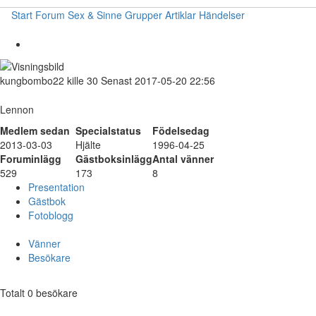
Start
Forum
Sex & Sinne
Grupper
Artiklar
Händelser
kungbombo22
kille
30
Senast 2017-05-20 22:56
Lennon
Medlem sedan
Specialstatus
Födelsedag
2013-03-03
Hjälte
1996-04-25
Foruminlägg
Gästboksinlägg
Antal vänner
529
173
8
Presentation
Gästbok
Fotoblogg
Vänner
Besökare
Totalt 0 besökare