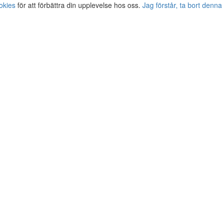
okies
för att förbättra din upplevelse hos oss.
Jag förstår, ta bort denna