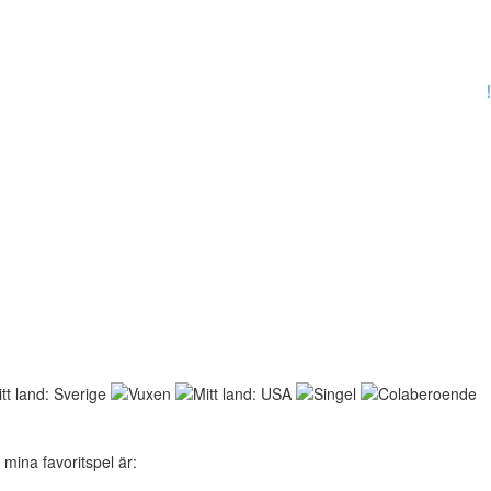
!
 mina favoritspel är: