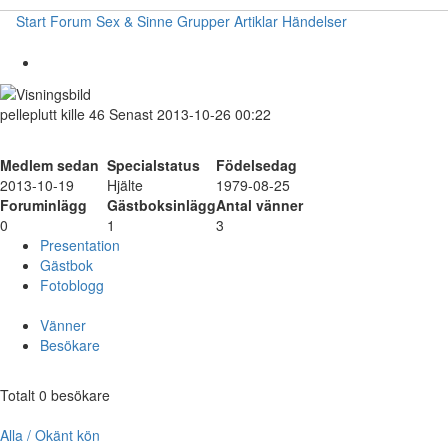
Start
Forum
Sex & Sinne
Grupper
Artiklar
Händelser
pelleplutt
kille
46
Senast 2013-10-26 00:22
Medlem sedan
Specialstatus
Födelsedag
2013-10-19
Hjälte
1979-08-25
Foruminlägg
Gästboksinlägg
Antal vänner
0
1
3
Presentation
Gästbok
Fotoblogg
Vänner
Besökare
Totalt 0 besökare
Alla / Okänt kön