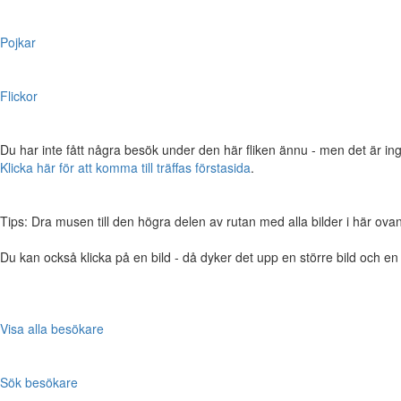
Pojkar
Flickor
Du har inte fått några besök under den här fliken ännu - men det är ing
Klicka här för att komma till träffas förstasida
.
Tips: Dra musen till den högra delen av rutan med alla bilder i här ovanför,
Du kan också klicka på en bild - då dyker det upp en större bild och e
Visa alla besökare
Sök besökare