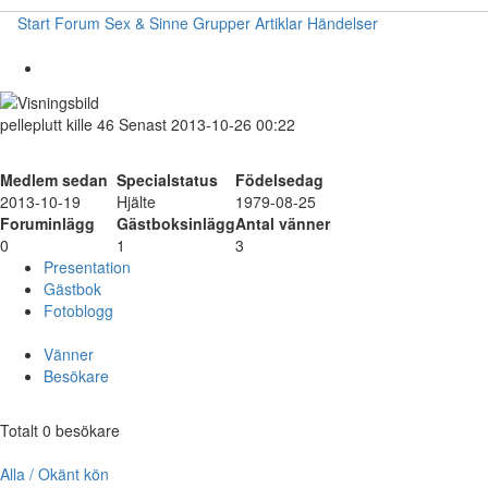
Start
Forum
Sex & Sinne
Grupper
Artiklar
Händelser
pelleplutt
kille
46
Senast 2013-10-26 00:22
Medlem sedan
Specialstatus
Födelsedag
2013-10-19
Hjälte
1979-08-25
Foruminlägg
Gästboksinlägg
Antal vänner
0
1
3
Presentation
Gästbok
Fotoblogg
Vänner
Besökare
Totalt 0 besökare
Alla / Okänt kön