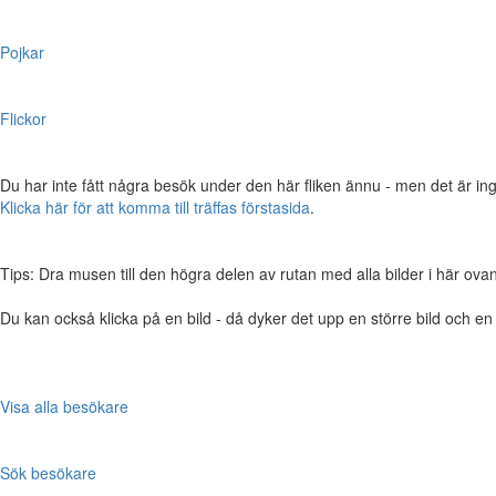
Pojkar
Flickor
Du har inte fått några besök under den här fliken ännu - men det är ing
Klicka här för att komma till träffas förstasida
.
Tips: Dra musen till den högra delen av rutan med alla bilder i här ovanför,
Du kan också klicka på en bild - då dyker det upp en större bild och e
Visa alla besökare
Sök besökare