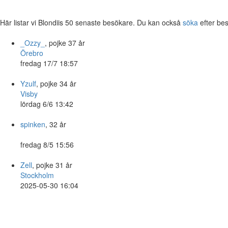
Här listar vi Blondiis 50 senaste besökare. Du kan också
söka
efter be
_Ozzy_
, pojke 37 år
Örebro
fredag 17/7 18:57
Yzulf
, pojke 34 år
Visby
lördag 6/6 13:42
spinken
, 32 år
fredag 8/5 15:56
Zell
, pojke 31 år
Stockholm
2025-05-30 16:04