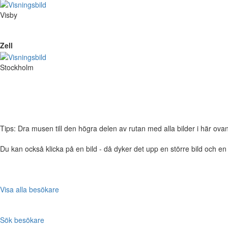
Visby
Zell
Stockholm
Tips: Dra musen till den högra delen av rutan med alla bilder i här ovanför,
Du kan också klicka på en bild - då dyker det upp en större bild och e
Visa alla besökare
Sök besökare