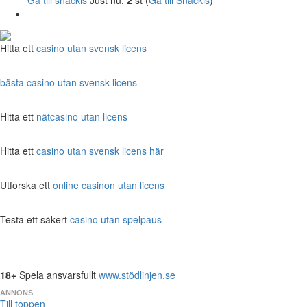
Hitta ett
casino utan svensk licens
bästa casino utan svensk licens
Hitta ett
nätcasino utan licens
Hitta ett
casino utan svensk licens här
Utforska ett
online casinon utan licens
Testa ett säkert
casino utan spelpaus
18+
Spela ansvarsfullt
www.stödlinjen.se
ANNONS
Till toppen