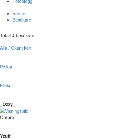
Fotoblogg
Vänner
Besökare
Totalt 4 besökare
Alla / Okänt kön
Pojkar
Flickor
_Ozzy_
Örebro
Yzulf