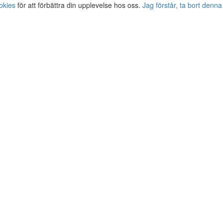
okies
för att förbättra din upplevelse hos oss.
Jag förstår, ta bort denna