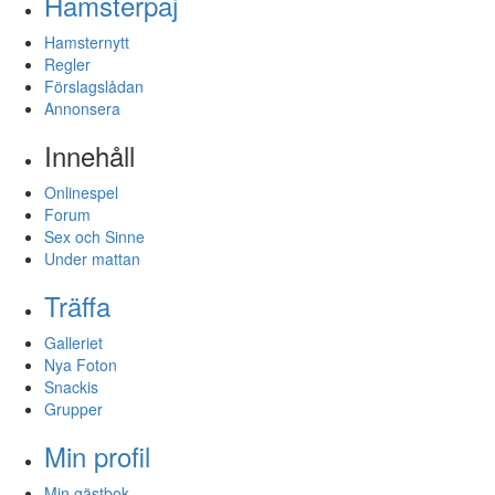
Hamsterpaj
Hamsternytt
Regler
Förslagslådan
Annonsera
Innehåll
Onlinespel
Forum
Sex och Sinne
Under mattan
Träffa
Galleriet
Nya Foton
Snackis
Grupper
Min profil
Min gästbok