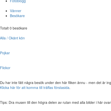
Fotoblogg
Vänner
Besökare
Totalt 0 besökare
Alla / Okänt kön
Pojkar
Flickor
Du har inte fått några besök under den här fliken ännu - men det är ing
Klicka här för att komma till träffas förstasida
.
Tips: Dra musen till den högra delen av rutan med alla bilder i här ovanför,