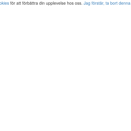
okies
för att förbättra din upplevelse hos oss.
Jag förstår, ta bort denna