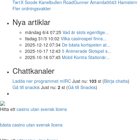
Tw1X
Soode
Kanelbullen
RoadGunner
Amanda0043
Hamstern
Fler ordningsvakter
Nya artiklar
måndag 6/4 07:25
Vad är slots egentlige...
tisdag 31/3 10:02
Vilka casinospel finns...
2025-12-12 07:34
De bästa kortspelen at...
2025-10-17 12:43
5 Animerade Slotspel s...
2025-10-16 07:45
Mobil Kontra Stationär...
Chattkanaler
Ladda ner programmet mIRC
Just nu:
103
st (
Börja chatta
)
Gå till snackis
Just nu:
2
st (
Gå till Snackis
)
Hitta ett
casino utan svensk licens
bästa casino utan svensk licens