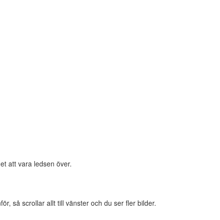
et att vara ledsen över.
 så scrollar allt till vänster och du ser fler bilder.