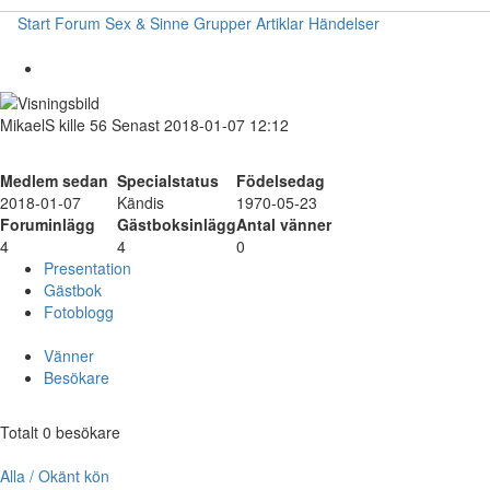
Start
Forum
Sex & Sinne
Grupper
Artiklar
Händelser
MikaelS
kille
56
Senast 2018-01-07 12:12
Medlem sedan
Specialstatus
Födelsedag
2018-01-07
Kändis
1970-05-23
Foruminlägg
Gästboksinlägg
Antal vänner
4
4
0
Presentation
Gästbok
Fotoblogg
Vänner
Besökare
Totalt 0 besökare
Alla / Okänt kön