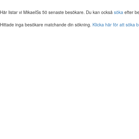
Här listar vi MikaelSs 50 senaste besökare. Du kan också
söka
efter b
Hittade inga besökare matchande din sökning.
Klicka här för att söka 