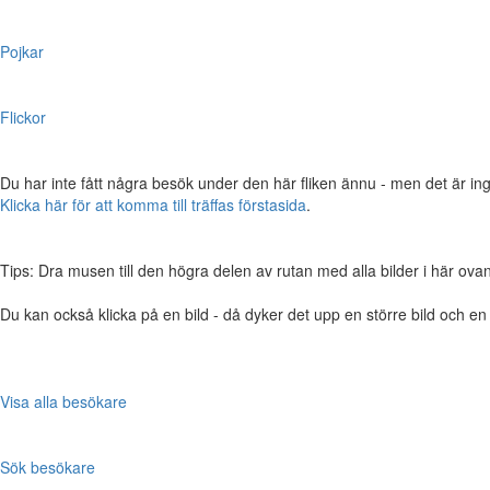
Pojkar
Flickor
Du har inte fått några besök under den här fliken ännu - men det är ing
Klicka här för att komma till träffas förstasida
.
Tips: Dra musen till den högra delen av rutan med alla bilder i här ovanför,
Du kan också klicka på en bild - då dyker det upp en större bild och e
Visa alla besökare
Sök besökare