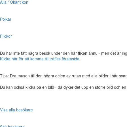
Alla / Okänt kön
Pojkar
Flickor
Du har inte fått några besök under den här fliken ännu - men det är ing
Klicka här för att komma till träffas förstasida
.
Tips: Dra musen till den högra delen av rutan med alla bilder i här ovanför,
Du kan också klicka på en bild - då dyker det upp en större bild och e
Visa alla besökare
Sök besökare