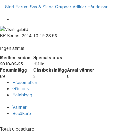
Start
Forum
Sex & Sinne
Grupper
Artiklar
Händelser
BP
Senast 2014-10-19 23:56
Ingen status
Medlem sedan
Specialstatus
2010-02-25
Hjälte
Foruminlägg
Gästboksinlägg
Antal vänner
69
3
0
Presentation
Gästbok
Fotoblogg
Vänner
Besökare
Totalt 0 besökare