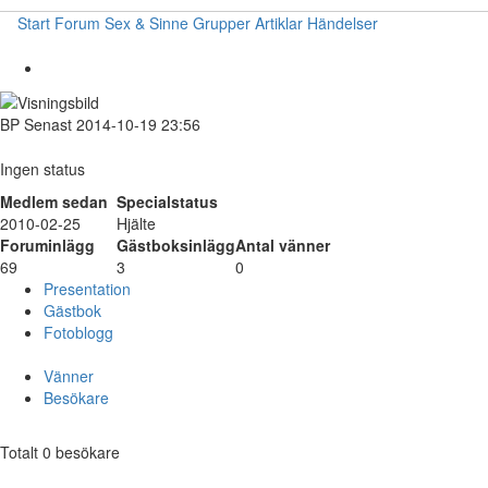
Start
Forum
Sex & Sinne
Grupper
Artiklar
Händelser
BP
Senast 2014-10-19 23:56
Ingen status
Medlem sedan
Specialstatus
2010-02-25
Hjälte
Foruminlägg
Gästboksinlägg
Antal vänner
69
3
0
Presentation
Gästbok
Fotoblogg
Vänner
Besökare
Totalt 0 besökare