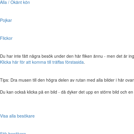
Alla / Okänt kön
Pojkar
Flickor
Du har inte fått några besök under den här fliken ännu - men det är ing
Klicka här för att komma till träffas förstasida
.
Tips: Dra musen till den högra delen av rutan med alla bilder i här ovanför,
Du kan också klicka på en bild - då dyker det upp en större bild och e
Visa alla besökare
Sök besökare