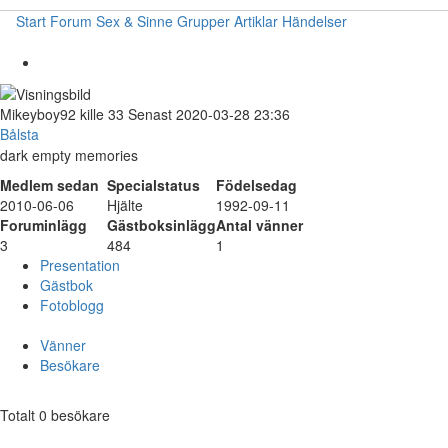
Start
Forum
Sex & Sinne
Grupper
Artiklar
Händelser
Mikeyboy92
kille
33
Senast 2020-03-28 23:36
Bålsta
dark empty memories
Medlem sedan
Specialstatus
Födelsedag
2010-06-06
Hjälte
1992-09-11
Foruminlägg
Gästboksinlägg
Antal vänner
3
484
1
Presentation
Gästbok
Fotoblogg
Vänner
Besökare
Totalt 0 besökare