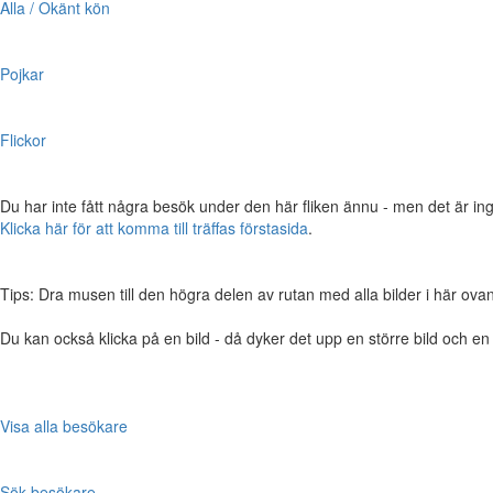
Alla / Okänt kön
Pojkar
Flickor
Du har inte fått några besök under den här fliken ännu - men det är ing
Klicka här för att komma till träffas förstasida
.
Tips: Dra musen till den högra delen av rutan med alla bilder i här ovanför,
Du kan också klicka på en bild - då dyker det upp en större bild och e
Visa alla besökare
Sök besökare