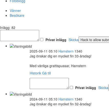
Fotoblogg
Vänner
Besökare
Inlägg: 82
Privat inlägg
Skicka
2025-09-11 05:10
Hamstern
1340
Jag önskar dig en mycket fin 33-årsdag!
Med vänliga grattispussar, Hamstern
Historik
Gå till
Privat inlägg
Skicka
2024-09-11 05:10
Hamstern
1340
Jag önskar dig en mycket fin 32-årsdag!