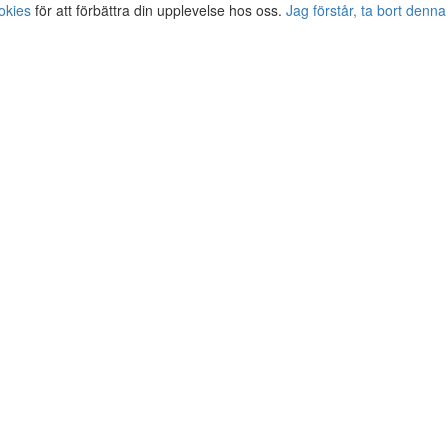
okies
för att förbättra din upplevelse hos oss.
Jag förstår, ta bort denna