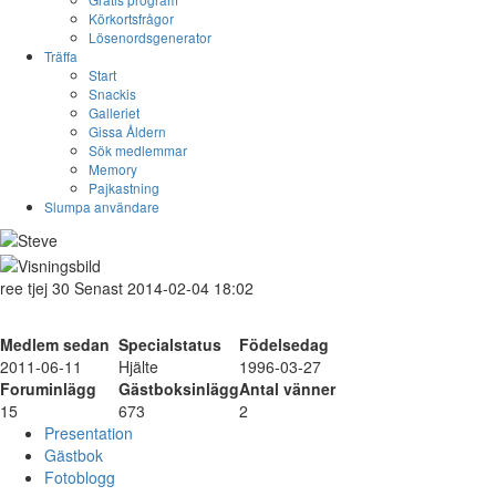
Körkortsfrågor
Lösenordsgenerator
Träffa
Start
Snackis
Galleriet
Gissa Åldern
Sök medlemmar
Memory
Pajkastning
Slumpa användare
ree
tjej
30
Senast 2014-02-04 18:02
Medlem sedan
Specialstatus
Födelsedag
2011-06-11
Hjälte
1996-03-27
Foruminlägg
Gästboksinlägg
Antal vänner
15
673
2
Presentation
Gästbok
Fotoblogg