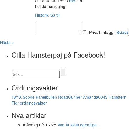
2012-02-09 18:23
ree
F30
hej där snygging!
Historik
Gå till
Privat inlägg
Skicka
Nästa »
Gilla Hamsterpaj på Facebook!
Ordningsvakter
Tw1X
Soode
Kanelbullen
RoadGunner
Amanda0043
Hamstern
Fler ordningsvakter
Nya artiklar
måndag 6/4 07:25
Vad är slots egentlige...