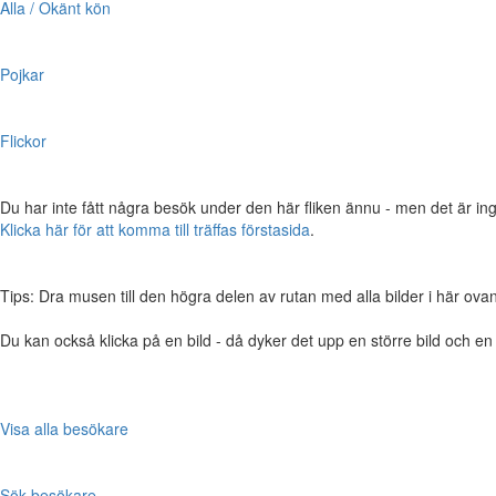
Alla / Okänt kön
Pojkar
Flickor
Du har inte fått några besök under den här fliken ännu - men det är ing
Klicka här för att komma till träffas förstasida
.
Tips: Dra musen till den högra delen av rutan med alla bilder i här ovanför,
Du kan också klicka på en bild - då dyker det upp en större bild och e
Visa alla besökare
Sök besökare